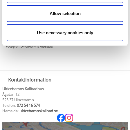
Allow selection
Use necessary cookies only
Fotograf:
Ulricehamns museum
Kontaktinformation
Ulricehamns Kallbadhus
Ågatan 12
523 37 Ulricehamn
Telefon:
072 54 16 574
Hemsida:
ulricehamnskallbad.se