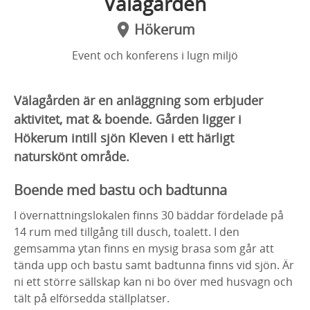
Välagården
Hökerum
Event och konferens i lugn miljö
Välagården är en anläggning som erbjuder
aktivitet, mat & boende. Gården ligger i
Hökerum intill sjön Kleven i ett härligt
naturskönt område.
Boende med bastu och badtunna
I övernattningslokalen finns 30 bäddar fördelade på
14 rum med tillgång till dusch, toalett. I den
gemsamma ytan finns en mysig brasa som går att
tända upp och bastu samt badtunna finns vid sjön. Är
ni ett större sällskap kan ni bo över med husvagn och
tält på elförsedda ställplatser.