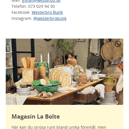
Mail:
goran@westerbo.se
Telefon: 073 029 94 30
Facebook:
Westerbro Butik
Instagram:
@westerbrobutik
Magasin La Boîte
Här kan du strosa runt bland unika föremål, men