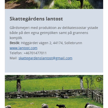
Skattegårdens lantost
Gårdsmejeri med produktion av delikatessostar ystade
både på den egna getmjölken samt på grannens
komjölk.
Besök:
Höggärdet vägen 2, 44174, Sollebrunn
www.lantost.com
Telefon: +46701477011
Mail:
skattegardenslantost@gmail.com