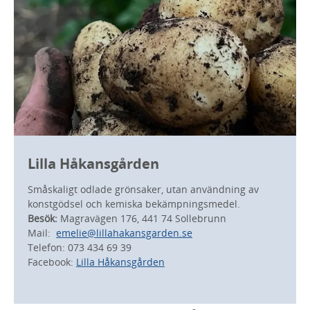
Lilla Håkansgården
Småskaligt odlade grönsaker, utan användning av
konstgödsel och kemiska bekämpningsmedel.
Besök:
Magravägen 176, 441 74 Sollebrunn
Mail:
emelie@lillahakansgarden.se
Telefon: 073 434 69 39
Facebook:
Lilla Håkansgården