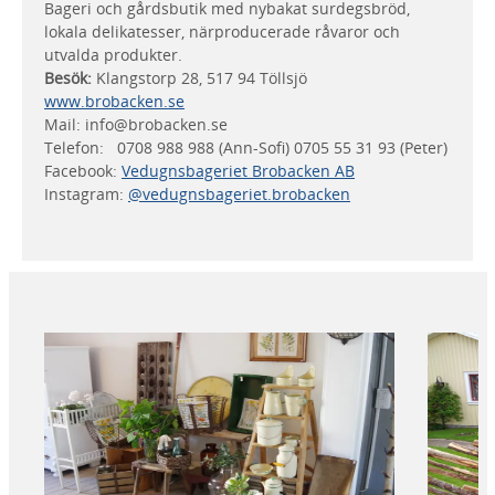
Bageri och gårdsbutik med nybakat surdegsbröd,
lokala delikatesser, närproducerade råvaror och
utvalda produkter.
Besök:
Klangstorp 28, 517 94 Töllsjö
www.brobacken.se
Mail: info@brobacken.se
Telefon: 0708 988 988 (Ann-Sofi) 0705 55 31 93 (Peter)
Facebook:
Vedugnsbageriet Brobacken AB
Instagram:
@vedugnsbageriet.brobacken