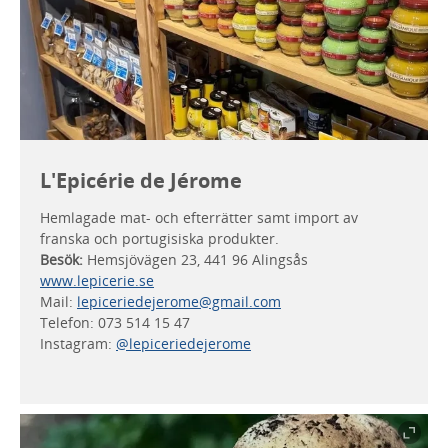
L'Epicérie de Jérome
Hemlagade mat- och efterrätter samt import av
franska och portugisiska produkter.
Besök:
Hemsjövägen 23, 441 96 Alingsås
www.lepicerie.se
Mail:
lepiceriedejerome@gmail.com
Telefon: 073 514 15 47
Instagram:
@lepiceriedejerome