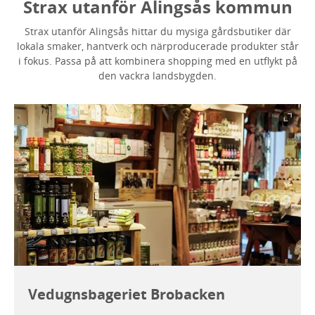
Strax utanför Alingsås kommun
Strax utanför Alingsås hittar du mysiga gårdsbutiker där
lokala smaker, hantverk och närproducerade produkter står
i fokus. Passa på att kombinera shopping med en utflykt på
den vackra landsbygden.
Vedugnsbageriet Brobacken