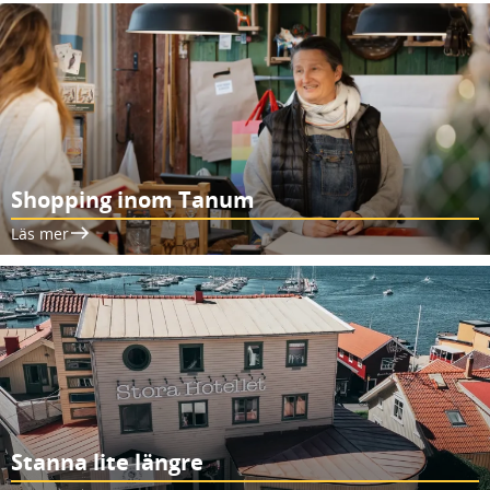
Shopping inom Tanum
Läs mer
Stanna lite längre