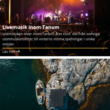
Livemusik inom Tanum
Livemusiken lever inom Tanum, året runt. Allt från somriga
utomhuskonserter till vinterns intima spelningar i unika
miljöer.
Läs mer