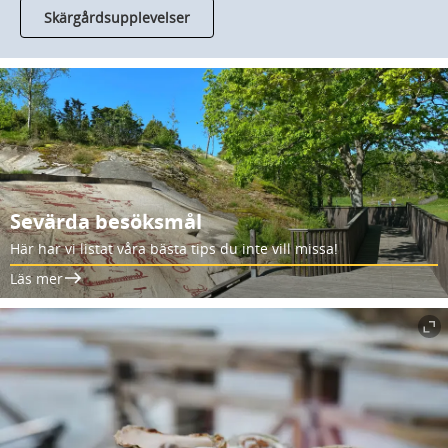
Skärgårdsupplevelser
Sevärda besöksmål
Här har vi listat våra bästa tips du inte vill missa!
Läs mer