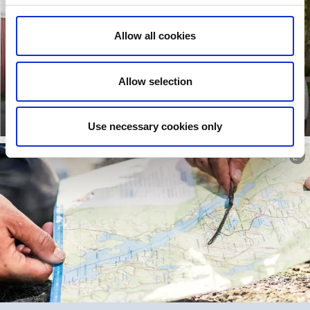
Allow all cookies
Allow selection
Parkera inom
Inom Tanum karta
Tanum
Läs mer
Läs mer
Use necessary cookies only