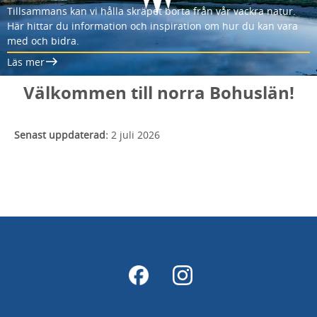
Tillsammans kan vi hålla skräpet borta från vår vackra natur.
Här hittar du information och inspiration om hur du kan vara
med och bidra.
Läs mer
Välkommen till norra Bohuslän!
Senast uppdaterad:
2 juli 2026