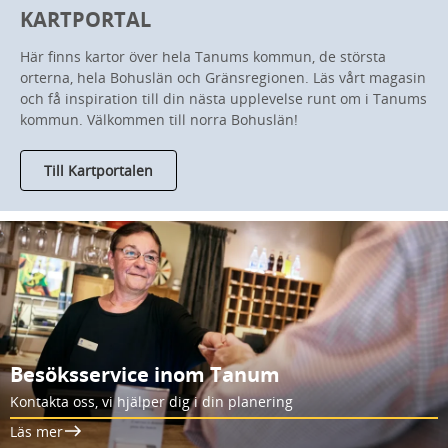
KARTPORTAL
Här finns kartor över hela Tanums kommun, de största
orterna, hela Bohuslän och Gränsregionen. Läs vårt magasin
och få inspiration till din nästa upplevelse runt om i Tanums
kommun. Välkommen till norra Bohuslän!
Till Kartportalen
Besöksservice inom Tanum
Kontakta oss, vi hjälper dig i din planering
Läs mer