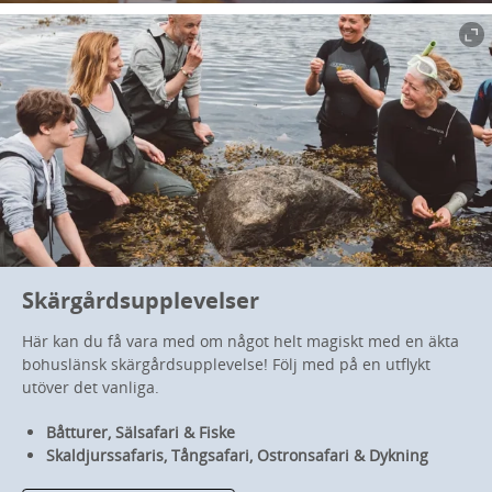
Skärgårdsupplevelser
Här kan du få vara med om något helt magiskt med en äkta
bohuslänsk skärgårdsupplevelse! Följ med på en utflykt
utöver det vanliga.
Båtturer,
Sälsafari & Fiske
Skaldjurssafaris,
Tångsafari, Ostronsafari &
Dykning