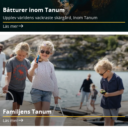
Båtturer inom Tanum
Upplev världens vackraste skärgård, Inom Tanum
Läs mer
Familjens Tanum
Läs mer