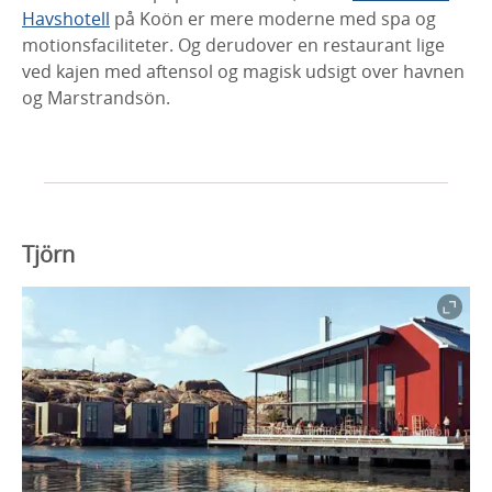
Havshotell
på Koön er mere moderne med spa og
motionsfaciliteter. Og derudover en restaurant lige
ved kajen med aftensol og magisk udsigt over havnen
og Marstrandsön.
Tjörn