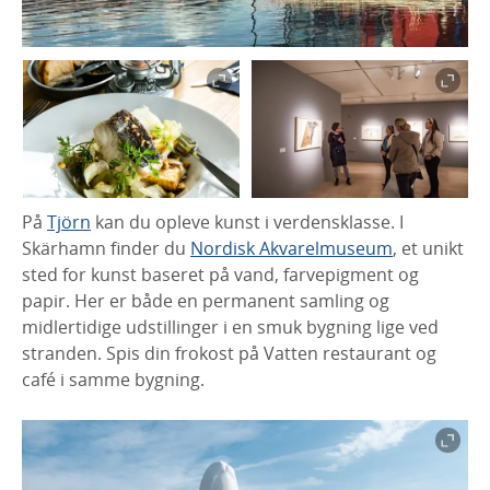
På
Tjörn
kan du opleve kunst i verdensklasse. I
Skärhamn finder du
Nordisk Akvarelmuseum
, et unikt
sted for kunst baseret på vand, farvepigment og
papir. Her er både en permanent samling og
midlertidige udstillinger i en smuk bygning lige ved
stranden. Spis din frokost på Vatten restaurant og
café i samme bygning.