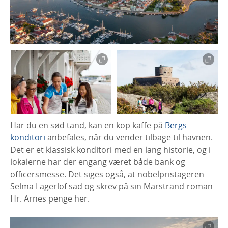
Har du en sød tand, kan en kop kaffe på
Bergs
konditori
anbefales, når du vender tilbage til havnen.
Det er et klassisk konditori med en lang historie, og i
lokalerne har der engang været både bank og
officersmesse. Det siges også, at nobelpristageren
Selma Lagerlöf sad og skrev på sin Marstrand-roman
Hr. Arnes penge her.