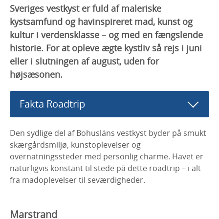
Sveriges vestkyst er fuld af maleriske
kystsamfund og havinspireret mad, kunst og
kultur i verdensklasse – og med en fængslende
historie. For at opleve ægte kystliv så rejs i juni
eller i slutningen af august, uden for
højsæsonen.
Fakta Roadtrip
Den sydlige del af Bohusläns vestkyst byder på smukt
skærgårdsmiljø, kunstoplevelser og
overnatningssteder med personlig charme. Havet er
naturligvis konstant til stede på dette roadtrip – i alt
fra madoplevelser til seværdigheder.
Marstrand