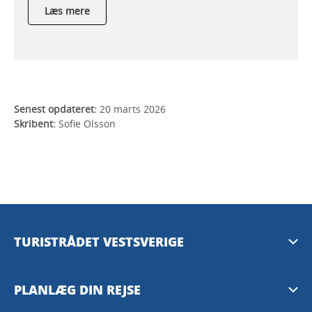
Læs mere
Senest opdateret:
20 marts 2026
Skribent:
Sofie Olsson
TURISTRÅDET VESTSVERIGE
Mediebank
PLANLÆG DIN REJSE