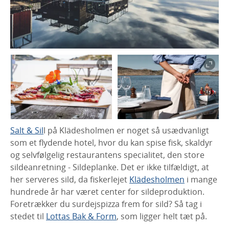
Salt & Sil
l på Klädesholmen er noget så usædvanligt
som et flydende hotel, hvor du kan spise fisk, skaldyr
og selvfølgelig restaurantens specialitet, den store
sildeanretning - Sildeplanke. Det er ikke tilfældigt, at
her serveres sild, da fiskerlejet
Klädesholmen
i mange
hundrede år har været center for sildeproduktion.
Foretrækker du surdejspizza frem for sild? Så tag i
stedet til
Lottas Bak & Form
, som ligger helt tæt på.