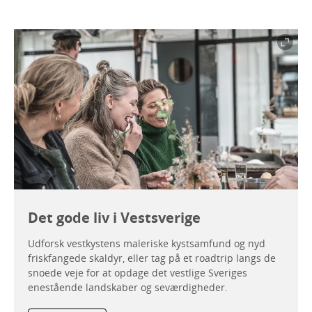
Det gode liv i Vestsverige
Udforsk vestkystens maleriske kystsamfund og nyd
friskfangede skaldyr, eller tag på et roadtrip langs de
snoede veje for at opdage det vestlige Sveriges
enestående landskaber og seværdigheder.