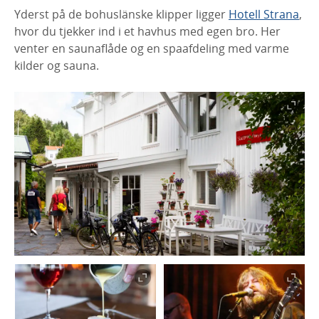
Yderst på de bohuslänske klipper ligger
Hotell Strana
,
hvor du tjekker ind i et havhus med egen bro. Her
venter en saunaflåde og en spaafdeling med varme
kilder og sauna.