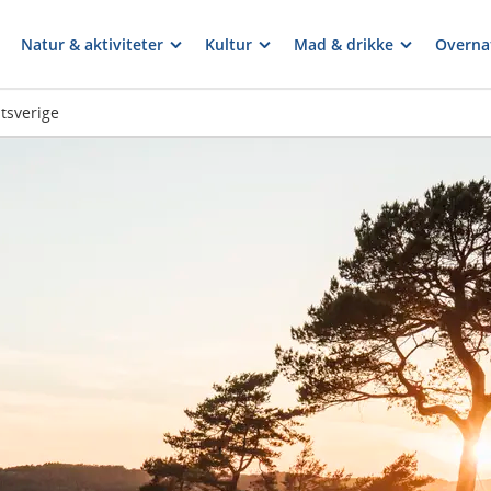
Natur & aktiviteter
Kultur
Mad & drikke
Overna
t­sverige