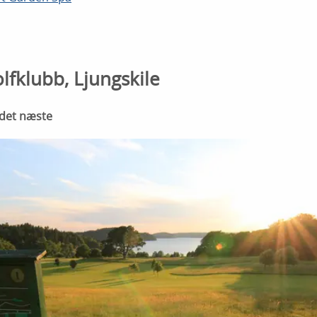
lfklubb, Ljungskile
m det næste