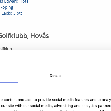
us Edward Hotel
dköping
d Läckö Slott
olfklubb, Hovås
olfklub
Details
e content and ads, to provide social media features and to analy
 our site with our social media, advertising and analytics partn