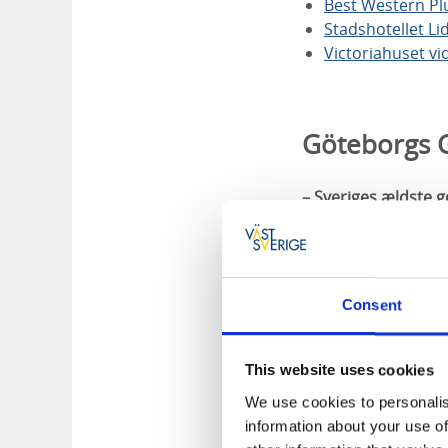
Best Western Pl
Stadshotellet Li
Victoriahuset vi
Göteborgs G
– Sveriges ældste g
Consent
This website uses cookies
We use cookies to personalis
information about your use of