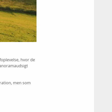
foplevelse, hvor de
 panoramaudsigt
tration, men som