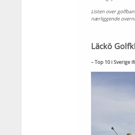
Listen over golfban
nærliggende overn
Läckö Golfk
– Top 10 i Sverige 