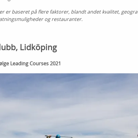
er er baseret på flere faktorer, blandt andet kvalitet, geogr
atningsmuligheder og restauranter.
lubb, Lidköping
ifølge Leading Courses 2021