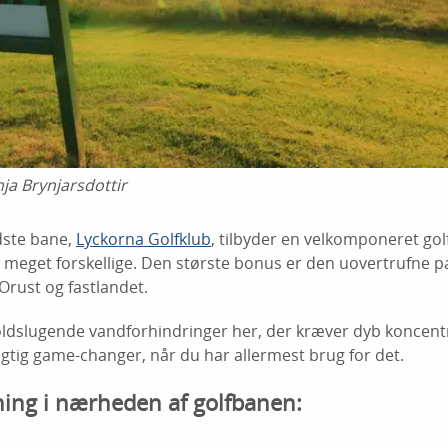
ja Brynjarsdottir
ste bane,
Lyckorna Golfklub
, tilbyder en velkomponeret gol
 er meget forskellige. Den største bonus er den uovertrufne
Orust og fastlandet.
oldslugende vandforhindringer her, der kræver dyb koncen
gtig game-changer, når du har allermest brug for det.
ing i nærheden af golfbanen: