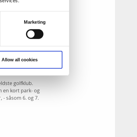
 services.
Marketing
Allow all cookies
ældste golfklub.
m en kort park- og
 - såsom 6. og 7.