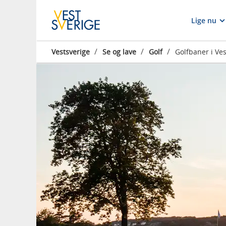
Lige nu
/
/
/
Vestsverige
Se og lave
Golf
Golfbaner i Ves