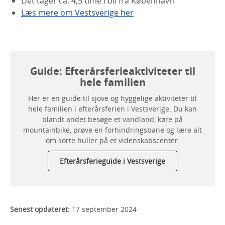
Det tager ca. 4,5 time i bil fra København
Læs mere om Vestsverige her
Guide: Efterårsferieaktiviteter til
hele familien
Her er en guide til sjove og hyggelige aktiviteter til
hele familien i efterårsferien i Vestsverige. Du kan
blandt andet besøge et vandland, køre på
mountainbike, prøve en forhindringsbane og lære alt
om sorte huller på et videnskabscenter.
Efterårsferieguide i Vestsverige
Senest opdateret:
17 september 2024