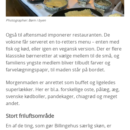
Photographer:
Børn i byen
Også til aftensmad imponerer restauranten. De
voksne får serveret en to-retters menu – enten med
fisk og kød, eller igen en vegansk version. Der er flere
klassiske børneretter at vælge mellem til de små, og
familiens yngste medlem bliver tilbudt farver og
farvelægningspapir, til maden står på bordet.
Morgenmaden er anrettet som buffet og ligeledes
superlækker. Her er bl.a. forskellige oste, pålæg, æg,
svenske kødboller, pandekager, chiagrød og meget
andet.
Stort friluftsområde
En af de ting, som gør Billingehus særlig skøn, er