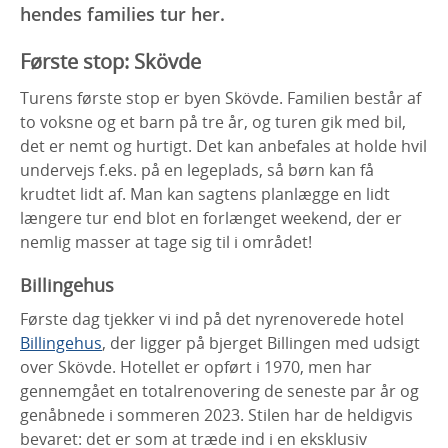
hendes families tur her.
Første stop: Skövde
Turens første stop er byen Skövde. Familien består af
to voksne og et barn på tre år, og turen gik med bil,
det er nemt og hurtigt. Det kan anbefales at holde hvil
undervejs f.eks. på en legeplads, så børn kan få
krudtet lidt af. Man kan sagtens planlægge en lidt
længere tur end blot en forlænget weekend, der er
nemlig masser at tage sig til i området!
Billingehus
Første dag tjekker vi ind på det nyrenoverede hotel
Billingehus
, der ligger på bjerget Billingen med udsigt
over Skövde. Hotellet er opført i 1970, men har
gennemgået en totalrenovering de seneste par år og
genåbnede i sommeren 2023. Stilen har de heldigvis
bevaret: det er som at træde ind i en eksklusiv