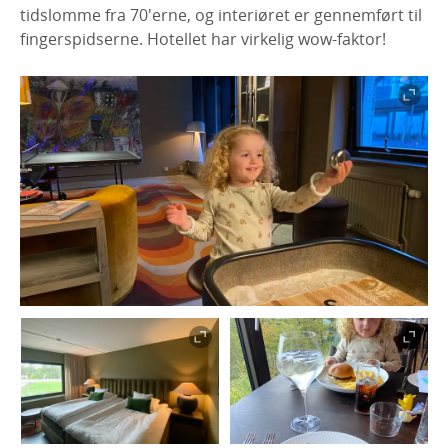
tidslomme fra 70'erne, og interiøret er gennemført til
fingerspidserne. Hotellet har virkelig wow-faktor!