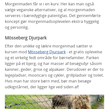
Morgenmaden får vi i en kurv. Her kan man også
vælge veganske alternativer, og al morgenmaden
serveres i bæredygtige patentglas. Det gennemførte
koncept gør morgenmadsoplevelen ekstra hyggelig
og personlig.
Mösseberg Djurpark
Efter den unikke og lækre morgenmad sætter vi
kursen mod
Mösseberg Djurpark
- et gratis oplevelse
og et virkelig fedt område for børnefamilier. Parken
ligger på et bjerg, og har masser af besøgsdyr såsom
kaniner, geder, grise og alpakaer. Derudover er der to
legepladser, mooncars og cykler, grillpladser og toilet.
Hvis man har store børn med, bør man besøge
udkigstårnet, der ligger lige ved siden af!