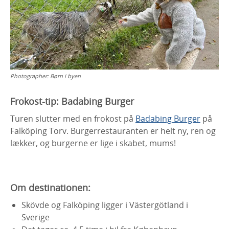
Photographer:
Børn i byen
Frokost-tip: Badabing Burger
Turen slutter med en frokost på
Badabing Burger
på
Falköping Torv. Burgerrestauranten er helt ny, ren og
lækker, og burgerne er lige i skabet, mums!
Om destinationen:
Skövde og Falköping ligger i Västergötland i
Sverige