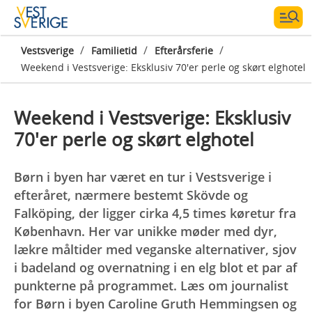
/
/
/
Vestsverige
Familietid
Efterårsferie
Weekend i Vestsverige: Eksklusiv 70'er perle og skørt elghotel
Weekend i Vestsverige: Eksklusiv
70'er perle og skørt elghotel
Børn i byen har været en tur i Vestsverige i
efteråret, nærmere bestemt Skövde og
Falköping, der ligger cirka 4,5 times køretur fra
København. Her var unikke møder med dyr,
lækre måltider med veganske alternativer, sjov
i badeland og overnatning i en elg blot et par af
punkterne på programmet. Læs om journalist
for Børn i byen Caroline Gruth Hemmingsen og