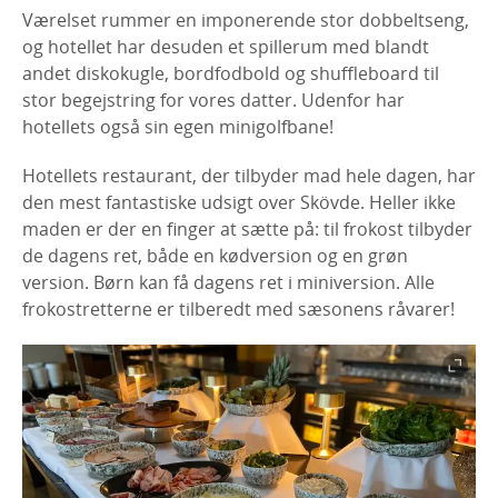
Værelset rummer en imponerende stor dobbeltseng,
og hotellet har desuden et spillerum med blandt
andet diskokugle, bordfodbold og shuffleboard til
stor begejstring for vores datter. Udenfor har
hotellets også sin egen minigolfbane!
Hotellets restaurant, der tilbyder mad hele dagen, har
den mest fantastiske udsigt over Skövde. Heller ikke
maden er der en finger at sætte på: til frokost tilbyder
de dagens ret, både en kødversion og en grøn
version. Børn kan få dagens ret i miniversion. Alle
frokostretterne er tilberedt med sæsonens råvarer!