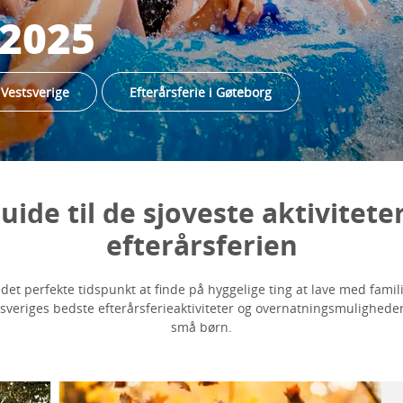
 2025
i Vestsverige
Efterårsferie i Gøteborg
uide til de sjoveste aktiviteter
efterårsferien
 det perfekte tidspunkt at finde på hyggelige ting at lave med famil
sveriges bedste efterårsferieaktiviteter og overnatningsmuligheder
små børn.