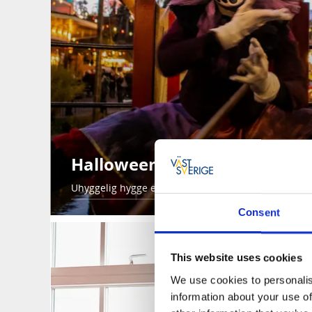
Halloween på Liseberg
Uhyggelig hygge eller rigtigt skræmmende - der er n
Consent
This website uses cookies
We use cookies to personalis
information about your use of