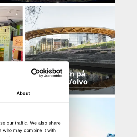
Family Fun på
World of Volvo
About
se our traffic. We also share
ers who may combine it with