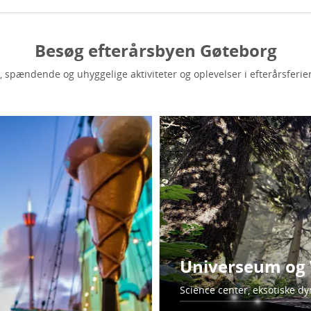
Besøg efterårsbyen Gøteborg
ve, spændende og uhyggelige aktiviteter og oplevelser i efterårsferie
Universeum og
Science center, eksotiske dyr