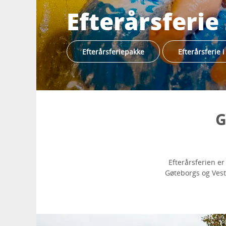
Efterårsferie
Efterårsferiepakke
Efterårsferie 
G
Efterårsferien er
Gøteborgs og Vest