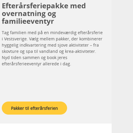
Efterårsferiepakke med
overnatning og
familieeventyr
Tag familien med på en mindeværdig efterårsferie
i Vestsverige. Vælg mellem pakker, der kombinerer
hyggelig indkvartering med sjove aktiviteter – fra
skovture og spa til vandland og krea-aktiviteter.
Nyd tiden sammen og book jeres
efterårsferieeventyr allerede i dag.
Pakker til efterårsferien