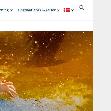
tning
Destinationer & rejser