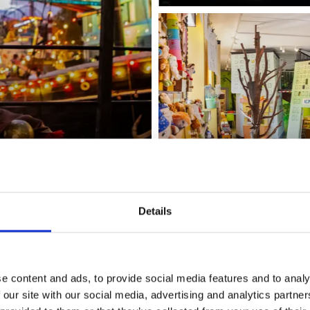
Alfons Åberg
Kulturhus
oget for alle.
Details
e content and ads, to provide social media features and to analy
 our site with our social media, advertising and analytics partn