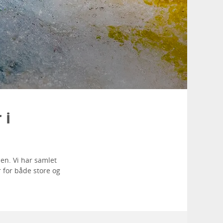
 i
ien. Vi har samlet
 for både store og