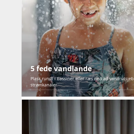
5 fede vandlande
Plask rundt i bassiner eller ræs ned ad vandrutsj
strømkanaler.