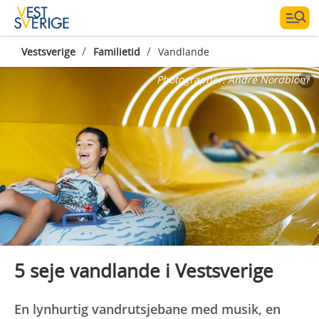
/
/
Vestsverige
Familietid
Vandlande
Photographer:
André Nordblom
5 seje vandlande i Vestsverige
En lynhurtig vandrutsjebane med musik, en