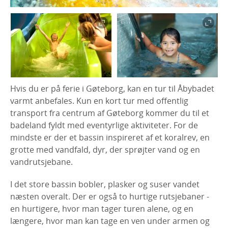
Hvis du er på ferie i Gøteborg, kan en tur til Åbybadet
varmt anbefales. Kun en kort tur med offentlig
transport fra centrum af Gøteborg kommer du til et
badeland fyldt med eventyrlige aktiviteter. For de
mindste er der et bassin inspireret af et koralrev, en
grotte med vandfald, dyr, der sprøjter vand og en
vandrutsjebane.
I det store bassin bobler, plasker og suser vandet
næsten overalt. Der er også to hurtige rutsjebaner -
en hurtigere, hvor man tager turen alene, og en
længere, hvor man kan tage en ven under armen og