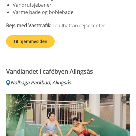
Vandrutsjebaner
Varme bade og boblebade
Rejs med Västtrafik:
Trollhättan rejsecenter
Til hjemmesiden
Vandlandet i cafébyen Alingsås
Nolhaga Parkbad, Alingsås