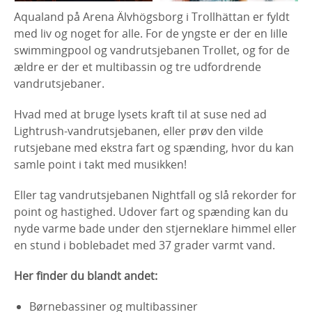
Aqualand på Arena Älvhögsborg i Trollhättan er fyldt
med liv og noget for alle. For de yngste er der en lille
swimmingpool og vandrutsjebanen Trollet, og for de
ældre er der et multibassin og tre udfordrende
vandrutsjebaner.
Hvad med at bruge lysets kraft til at suse ned ad
Lightrush-vandrutsjebanen, eller prøv den vilde
rutsjebane med ekstra fart og spænding, hvor du kan
samle point i takt med musikken!
Eller tag vandrutsjebanen Nightfall og slå rekorder for
point og hastighed. Udover fart og spænding kan du
nyde varme bade under den stjerneklare himmel eller
en stund i boblebadet med 37 grader varmt vand.
Her finder du blandt andet:
Børnebassiner og multibassiner