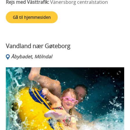
Rejs med Västtrafik:
Vänersborg centralstation
Gå til hjemmesiden
Vandland nær Gøteborg
Åbybadet, Mölndal