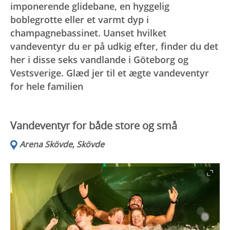
imponerende glidebane, en hyggelig
boblegrotte eller et varmt dyp i
champagnebassinet. Uanset hvilket
vandeventyr du er på udkig efter, finder du det
her i disse seks vandlande i Göteborg og
Vestsverige. Glæd jer til et ægte vandeventyr
for hele familien
Vandeventyr for både store og små
Arena Skövde, Skövde