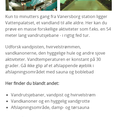
Kun to minutters gang fra Vänersborg station ligger
Vattenpalatset, et vandland til alle aldre. Her kan du
prøve en masse forskellige aktiviteter som f.eks. en 54
meter lang vandrutsjebane - i rigtig fed tur.
Udforsk vandpisten, hvirvelstrømmen,
vandkanonerne, den hyggelige hule og andre sjove
aktiviteter. Vandtemperaturen er konstant på 30
grader. Gå ikke glip af et afslappende øjeblik i
afslapningsområdet med sauna og boblebad
Her finder du blandt andet:
Vandrutsjebaner, vandpist og hvirvelstrøm
Vandkanoner og en hyggelig vandgrotte
Afslapningsområde, damp- og tørsauna