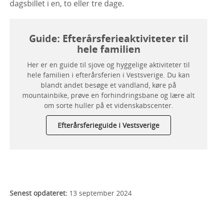
dagsbillet i en, to eller tre dage.
Guide: Efterårsferieaktiviteter til
hele familien
Her er en guide til sjove og hyggelige aktiviteter til
hele familien i efterårsferien i Vestsverige. Du kan
blandt andet besøge et vandland, køre på
mountainbike, prøve en forhindringsbane og lære alt
om sorte huller på et videnskabscenter.
Efterårsferieguide i Vestsverige
Senest opdateret:
13 september 2024