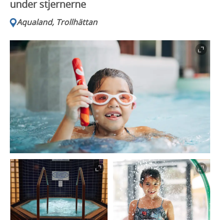
under stjernerne
Aqualand, Trollhättan