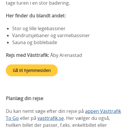
tage turen i en stor badering.
Her finder du blandt andet:
Stor og lille legebassiner
Vandrutsjebaner og varmebassiner
Sauna og boblebade
Rejs med Västtrafik:
Åby Arenastad
Gå til hjemmesiden
Planlæg din rejse
Du kan nemt søge efter din rejse på
appen Västtrafik
To Go
eller på
vasttrafik.se
. Her vælger du også,
hvilken billet der passer, f.eks. enkeltbillet eller