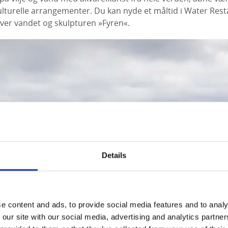
ulturelle arrangementer. Du kan nyde et måltid i Water Res
ver vandet og skulpturen »Fyren«.
Details
e content and ads, to provide social media features and to analy
 our site with our social media, advertising and analytics partn