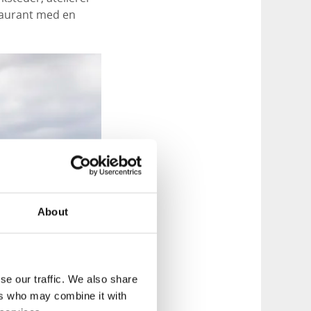
taurant med en
About
se our traffic. We also share
ers who may combine it with