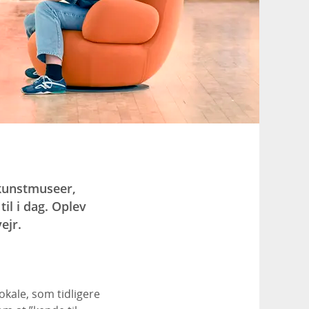
 kunstmuseer,
il i dag. Oplev
ejr.
lokale, som tidligere