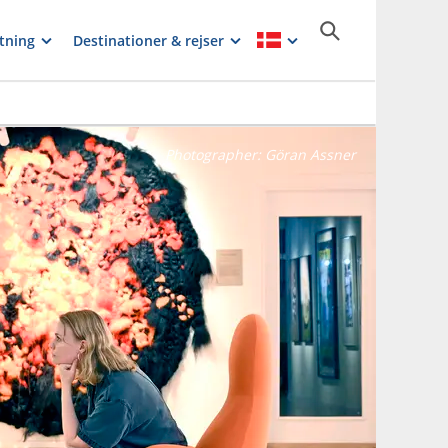
tning
Destinationer & rejser
Photographer:
Göran Assner