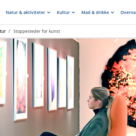
Natur & aktiviteter
Kultur
Mad & drikke
Overna
/
tur
Stoppesteder for kunst