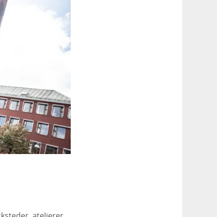
ksteder, atelierer