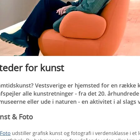
teder for kunst
 samtidskunst? Vestsverige er hjemsted for en række
pejler alle kunstretninger - fra det 20. århundrede t
useerne eller ude i naturen - en aktivitet i al slags v
nst & Foto
 Foto
udstiller grafisk kunst og fotografi i verdensklasse i et 