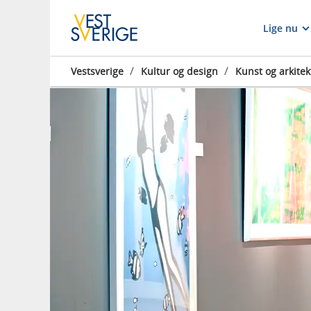
Lige nu
/
/
Vestsverige
Kultur og design
Kunst og arkitek