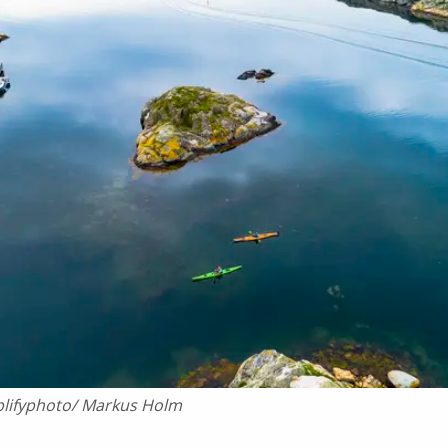
lifyphoto/ Markus Holm