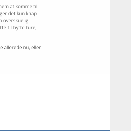
 nem at komme til
ger det kun knap
en overskuelig –
e-til-hytte-ture,
 allerede nu, eller