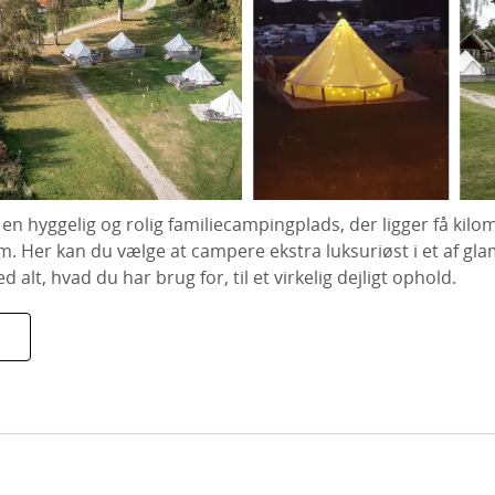
en hyggelig og rolig familiecampingplads, der ligger få kilom
 Her kan du vælge at campere ekstra luksuriøst i et af gla
d alt, hvad du har brug for, til et virkelig dejligt ophold.