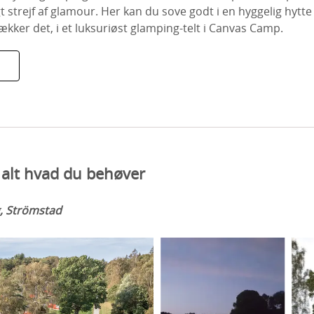
gt strejf af glamour. Her kan du sove godt i en hyggelig hy
rækker det, i et luksuriøst glamping-telt i Canvas Camp.
alt hvad du behøver
, Strömstad