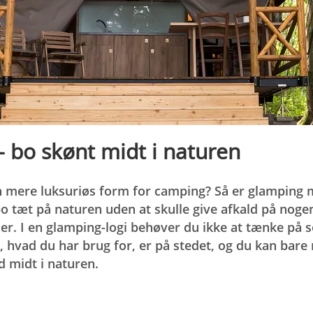
 bo skønt midt i naturen
n mere luksuriøs form for camping? Så er glamping 
bo tæt på naturen uden at skulle give afkald på noge
. I en glamping-logi behøver du ikke at tænke på s
, hvad du har brug for, er på stedet, og du kan bare
d midt i naturen.