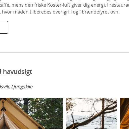
ffe, mens den friske Koster-luft giver dig energi. I restaur
 hvor maden tilberedes over grill og i brændefyret ovn.
 havudsigt
vik, Ljungskile