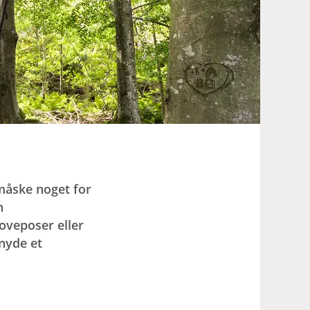
måske noget for
n
oveposer eller
 nyde et