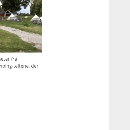
eter fra
mping-teltene, der