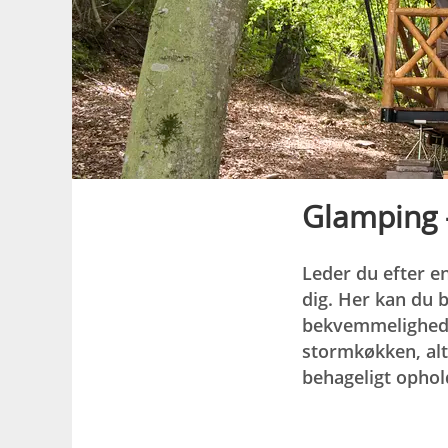
Glamping -
Leder du efter e
dig. Her kan du 
bekvemmeligheder
stormkøkken, alt
behageligt ophol