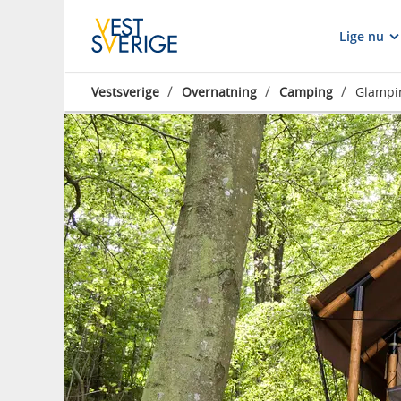
Lige nu
/
/
/
Vestsverige
Overnatning
Camping
Glampi