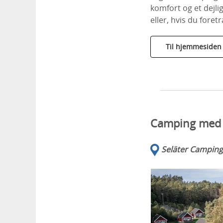
komfort og et dejli
eller, hvis du foret
Til hjemmesiden
Camping med 
Seläter Camping