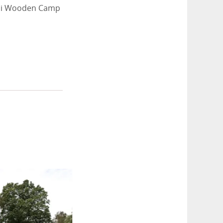
tte i Wooden Camp