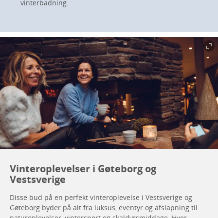
vinterbadning.
Vinteroplevelser i Gøteborg og
Vestsverige
Disse bud på en perfekt vinteroplevelse i Vestsverige og
Gøteborg byder på alt fra luksus, eventyr og afslapning til
naturoplevelser, vintersport og skaldyrsmiddage. Hver