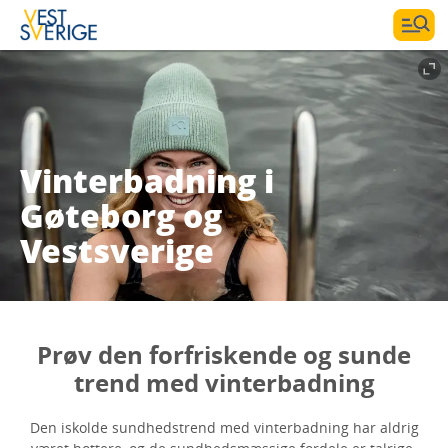
Vinterbadning i
Gøteborg og
Vestsverige
Prøv den forfriskende og sunde
trend med vinterbadning
Den iskolde sundhedstrend med vinterbadning har aldrig