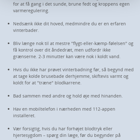
for at få gang i det sunde, brune fedt og kroppens egen
varmeregulering.
Nedsænk ikke dit hoved, medmindre du er en erfaren
vinterbader.
Bliv længe nok til at mestre "flygt-eller-kæmp-følelsen" og
få kontrol over dit åndedræt, men udfordr ikke
grænserne. 2-3 minutter kan være nok i koldt vand.
Hvis du ikke har prøvet vinterbadning før, så begynd med
at tage kolde brusebade derhjemme, skiftevis varmt og
koldt for at "træne" blodkarrene.
Bad sammen med andre og hold øje med hinanden.
Hav en mobiltelefon i nærheden med 112-appen
installeret.
Vær forsigtig, hvis du har forhøjet blodtryk eller
hjertesygdom – spørg din læge, før du begynder på