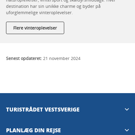
destination har sin unikke charme og byder på
uforglemmelige vinteroplevelser.
Flere vinteroplevelser
Senest opdateret:
21 november 2024
TURISTRÅDET VESTSVERIGE
Mediebank
PLANLÆG DIN REJSE