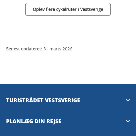
Oplev flere cykelruter i Vestsverige
Senest opdateret:
31 marts 2026
TURISTRÅDET VESTSVERIGE
Mediebank
PLANLÆG DIN REJSE
Presserum