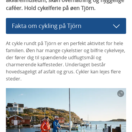
caféer. Hold cykelferie på øen Tjörn.
Fakta om cykling på Tjörn
At cykle rundt på Tjörn er en perfekt aktivitet for hele
familien. Øen har mange cykelstier og bilfrie cykelveje,
der fører dig til spændende udflugtsmål og
charmerende kaffesteder. Underlaget består
hovedsageligt af asfalt og grus. Cykler kan lejes flere
steder.