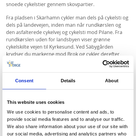
snoede cykelstier gennem skovpartier.
Fra pladsen i Skärhamn cykler man dels på cykelsti og
dels på landevejen, inden man når rundkørslen og
den asfalterede cykelvej og cykelsti mod Pilane. Fra
rundkørslen uden for landsbyen viser grønne
cykelskilte vejen til Kyrkesund. Ved Säbygården
krydser du markerne mod Brok og cykler derefter
mod vest mod Pilane gravplads.
LÆS MERE:
Tjörn – Island of Art
Consent
Details
About
This website uses cookies
We use cookies to personalise content and ads, to
provide social media features and to analyse our traffic.
We also share information about your use of our site with
our social media, advertising and analytics partners who