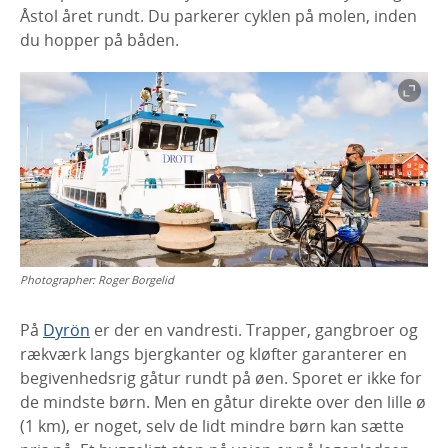
Åstol året rundt. Du parkerer cyklen på molen, inden
du hopper på båden.
Photographer:
Roger Borgelid
På
Dyrön
er der en vandresti. Trapper, gangbroer og
rækværk langs bjergkanter og kløfter garanterer en
begivenhedsrig gåtur rundt på øen. Sporet er ikke for
de mindste børn. Men en gåtur direkte over den lille ø
(1 km), er noget, selv de lidt mindre børn kan sætte