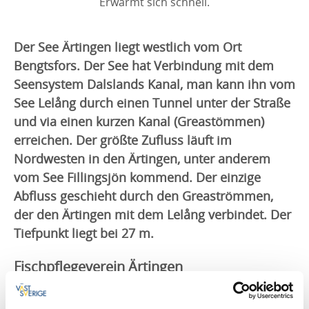
Erwärmt sich schnell.
Der See Ärtingen liegt westlich vom Ort
Bengtsfors. Der See hat Verbindung mit dem
Seensystem Dalslands Kanal, man kann ihn vom
See Lelång durch einen Tunnel unter der Straße
und via einen kurzen Kanal (Greastömmen)
erreichen. Der größte Zufluss läuft im
Nordwesten in den Ärtingen, unter anderem
vom See Fillingsjön kommend. Der einzige
Abfluss geschieht durch den Greaströmmen,
der den Ärtingen mit dem Lelång verbindet. Der
Tiefpunkt liegt bei 27 m.
Fischpflegeverein Ärtingen
Angeln im See Ärtingen in der Gemeinde Bengtsfors.