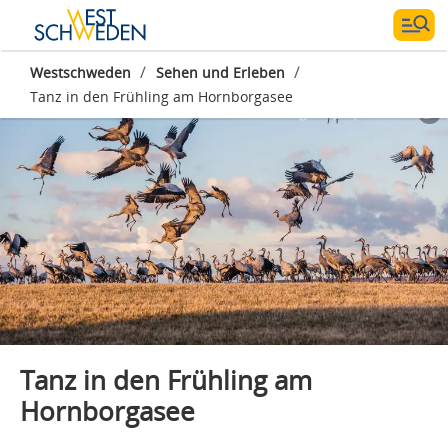
/
/
Westschweden
Sehen und Erleben
Tanz in den Frühling am Hornborgasee
Fotograf:
Jesper Anhede
Tanz in den Frühling am
Hornborgasee