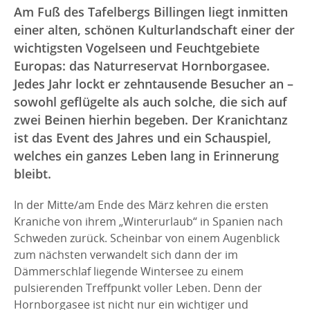
Am Fuß des Tafelbergs Billingen liegt inmitten
einer alten, schönen Kulturlandschaft einer der
wichtigsten Vogelseen und Feuchtgebiete
Europas: das Naturreservat Hornborgasee.
Jedes Jahr lockt er zehntausende Besucher an –
sowohl geflügelte als auch solche, die sich auf
zwei Beinen hierhin begeben. Der Kranichtanz
ist das Event des Jahres und ein Schauspiel,
welches ein ganzes Leben lang in Erinnerung
bleibt.
In der Mitte/am Ende des März kehren die ersten
Kraniche von ihrem „Winterurlaub“ in Spanien nach
Schweden zurück. Scheinbar von einem Augenblick
zum nächsten verwandelt sich dann der im
Dämmerschlaf liegende Wintersee zu einem
pulsierenden Treffpunkt voller Leben. Denn der
Hornborgasee ist nicht nur ein wichtiger und