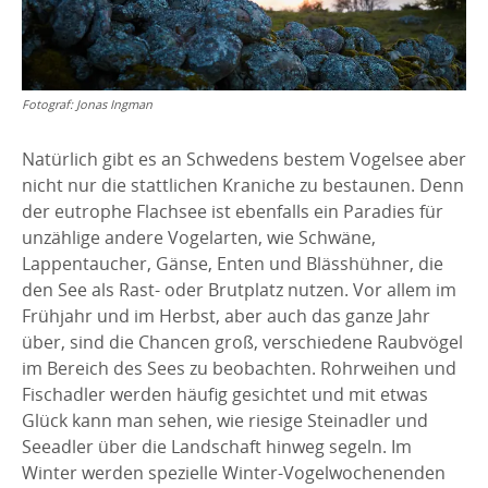
Fotograf:
Jonas Ingman
Natürlich gibt es an Schwedens bestem Vogelsee aber
nicht nur die stattlichen Kraniche zu bestaunen. Denn
der eutrophe Flachsee ist ebenfalls ein Paradies für
unzählige andere Vogelarten, wie Schwäne,
Lappentaucher, Gänse, Enten und Blässhühner, die
den See als Rast- oder Brutplatz nutzen. Vor allem im
Frühjahr und im Herbst, aber auch das ganze Jahr
über, sind die Chancen groß, verschiedene Raubvögel
im Bereich des Sees zu beobachten. Rohrweihen und
Fischadler werden häufig gesichtet und mit etwas
Glück kann man sehen, wie riesige Steinadler und
Seeadler über die Landschaft hinweg segeln. Im
Winter werden spezielle Winter-Vogelwochenenden