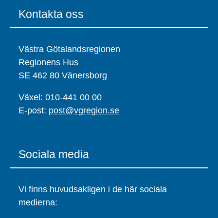
Kontakta oss
Västra Götalandsregionen
Regionens Hus
SE 462 80 Vänersborg
Växel: 010-441 00 00
E-post:
post@vgregion.se
Sociala media
Vi finns huvudsakligen i de här sociala
medierna: