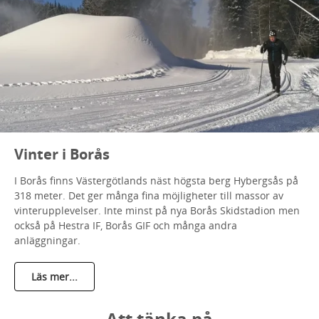
Vinter i Borås
I Borås finns Västergötlands näst högsta berg Hybergsås på
318 meter. Det ger många fina möjligheter till massor av
vinterupplevelser. Inte minst på nya Borås Skidstadion men
också på Hestra IF, Borås GIF och många andra
anläggningar.
Läs mer...
Att tänka på