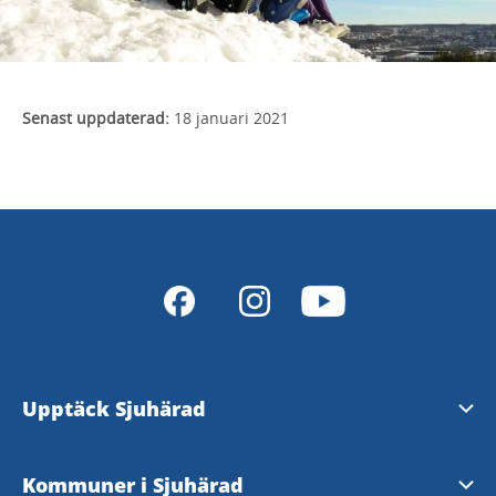
Senast uppdaterad:
18 januari 2021
Upptäck Sjuhärad
Natur & Friluftsliv
Kommuner i Sjuhärad