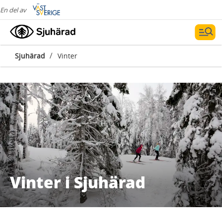
En del av
/
Sjuhärad
Vinter
Vinter i Sjuhärad