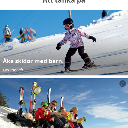
Åka skidor med barn.
Läs mer