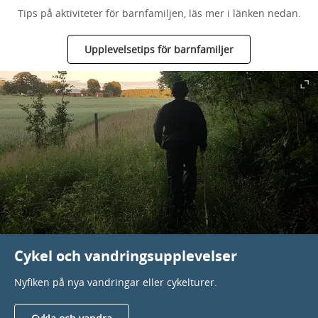
Tips på aktiviteter för barnfamiljen, läs mer i länken nedan.
Upplevelsetips för barnfamiljer
Cykel och vandringsupplevelser
Nyfiken på nya vandringar eller cykelturer.