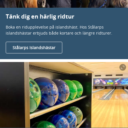
Tänk dig en härlig ridtur
Boka en ridupplevelse på islandshäst. Hos Stålarps
islandshästar erbjuds både kortare och längre ridturer.
Stålarps Islandshästar