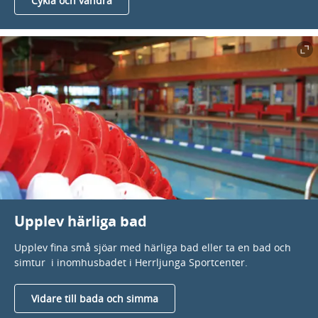
Cykla och vandra
Upplev härliga bad
Upplev fina små sjöar med härliga bad eller ta en bad och
simtur i inomhusbadet i Herrljunga Sportcenter.
Vidare till bada och simma