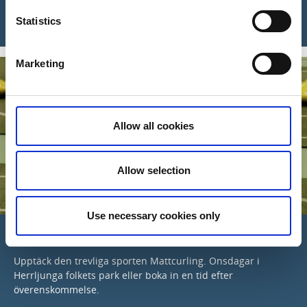
Läs mer & upptäck Haraberget
Statistics
Marketing
Allow all cookies
Allow selection
Use necessary cookies only
Mattcurling
Upptäck den trevliga sporten Mattcurling. Onsdagar i
Herrljunga folkets park eller boka in en tid efter
överenskommelse.