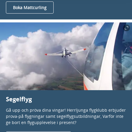
Boka Mattcurling
Segelflyg
Gå upp och pröva dina vingar! Herrljunga flygklubb erbjuder
prova-på flygningar samt segelflygsutbildningar, Varför inte
ge bort en flygupplevelse i present?