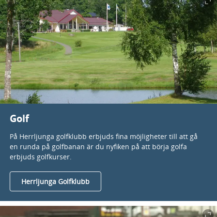
Golf
På Herrljunga golfklubb erbjuds fina möjligheter till att gå
en runda på golfbanan är du nyfiken på att börja golfa
erbjuds golfkurser.
Herrljunga Golfklubb