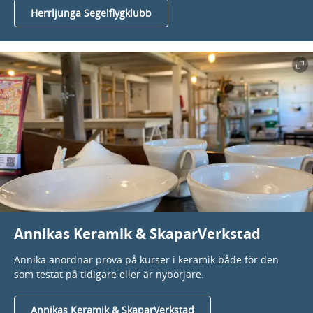
Herrljunga Segelflygklubb
Annikas Keramik & SkaparVerkstad
Annika anordnar prova på kurser i keramik både för den
som testat på tidigare eller är nybörjare.
Annikas Keramik & SkaparVerkstad