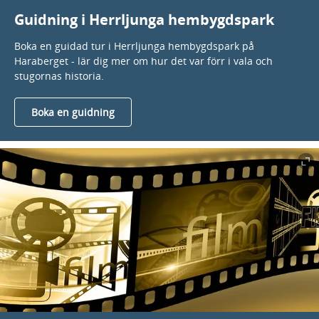
Guidning i Herrljunga hembygdspark
Boka en guidad tur i Herrljunga hembygdspark på
Haraberget - lär dig mer om hur det var förr i vala och
stugornas historia.
Boka en guidning