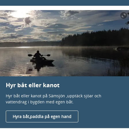
Hyr båt eller kanot
Hyr båt eller kanot på Sämsjön ,upptäck sjöar och
vattendrag i bygden med egen båt.
Hyra båt,paddla på egen hand