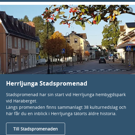
Herrljunga Stadspromenad
Stadspromenad har sin start vid Herrljunga hembygdspark
vid Haraberget.
Längs promenaden finns sammanlagt 38 kulturnedslag och
här får du en inblick i Herrljunga tätorts äldre historia.
Till Stadspromenaden