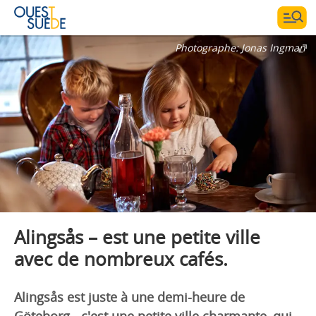
Photographe:
Jonas Ingman
Alingsås – est une petite ville
avec de nombreux cafés.
Alingsås est juste à une demi-heure de
Göteborg - c'est une petite ville charmante, qui