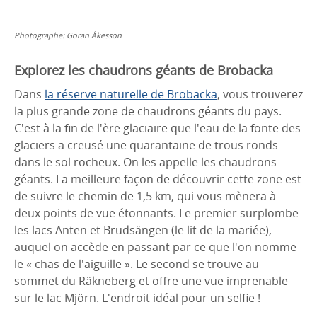
Photographe:
Göran Åkesson
Explorez les chaudrons géants de Brobacka
Dans
la réserve naturelle de Brobacka
, vous trouverez
la plus grande zone de chaudrons géants du pays.
C'est à la fin de l'ère glaciaire que l'eau de la fonte des
glaciers a creusé une quarantaine de trous ronds
dans le sol rocheux. On les appelle les chaudrons
géants. La meilleure façon de découvrir cette zone est
de suivre le chemin de 1,5 km, qui vous mènera à
deux points de vue étonnants. Le premier surplombe
les lacs Anten et Brudsängen (le lit de la mariée),
auquel on accède en passant par ce que l'on nomme
le « chas de l'aiguille ». Le second se trouve au
sommet du Räkneberg et offre une vue imprenable
sur le lac Mjörn. L'endroit idéal pour un selfie !