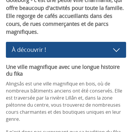
offre beaucoup d'activités pour toute la famille.
Elle regorge de cafés accueillants dans des
cours, de rues commerçantes et de parcs
magnifiques.
À découvrir !
Une ville magnifique avec une longue histoire
du fika
Alingsås est une ville magnifique en bois, où de
nombreux bâtiments anciens ont été conservés. Elle
est traversée par la rivière Lillån et, dans la zone
piétonne du centre, vous trouverez de nombreuses
cours charmantes et des boutiques uniques en leur
genre.
Il n'est donc pas surprenant que sa tradition du fika