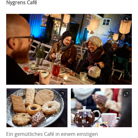
Nygrens Café
Ein gemütliches Café in einem einstigen