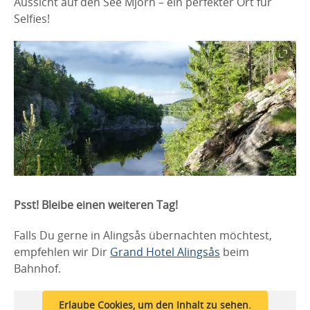
Aussicht auf den See Mjörn – ein perfekter Ort für
Selfies!
Psst! Bleibe einen weiteren Tag!
Falls Du gerne in Alingsås übernachten möchtest,
empfehlen wir Dir
Grand Hotel Alingsås
beim
Bahnhof.
Erlaube Cookies, um den Inhalt zu sehen.