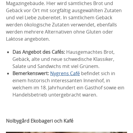
Magazingebäude. Hier wird sämtliches Brot und
Gebäck vor Ort mit sorgfältig ausgewählten Zutaten
und viel Liebe zubereitet. In sämtlichem Gebäck
werden ökologische Zutaten verwendet, ebenfalls
werden mehrere Alternativen ohne Gluten oder
Laktose angeboten.
Das Angebot des Cafés:
Hausgemachtes Brot,
Gebäck, alte und neue schwedische Klassiker,
Salate und Sandwichs mit viel Grünem.
Bemerkenswert:
Nygrens Café
befindet sich in
einem historisch interessanten Innenhof, in
welchem im 18. Jahrhundert ein Gasthof sowie ein
Handelsbetrieb untergebracht waren.
Nolbygård Ekobageri och Kafé