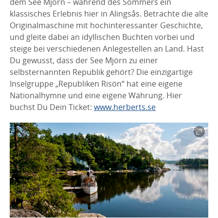
dem See Mjörn – während des Sommers ein
klassisches Erlebnis hier in Alingsås. Betrachte die alte
Originalmaschine mit hochinteressanter Geschichte,
und gleite dabei an idyllischen Buchten vorbei und
steige bei verschiedenen Anlegestellen an Land. Hast
Du gewusst, dass der See Mjörn zu einer
selbsternannten Republik gehört? Die einzigartige
Inselgruppe „Republiken Risön“ hat eine eigene
Nationalhymne und eine eigene Währung. Hier
buchst Du Dein Ticket:
www.herberts.se