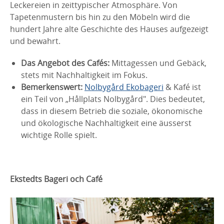
Leckereien in zeittypischer Atmosphäre. Von
Tapetenmustern bis hin zu den Möbeln wird die
hundert Jahre alte Geschichte des Hauses aufgezeigt
und bewahrt.
Das Angebot des Cafés:
Mittagessen und Gebäck,
stets mit Nachhaltigkeit im Fokus.
Bemerkenswert:
Nolbygård Ekobageri
& Kafé ist
ein Teil von „Hållplats Nolbygård". Dies bedeutet,
dass in diesem Betrieb die soziale, ökonomische
und ökologische Nachhaltigkeit eine äusserst
wichtige Rolle spielt.
Ekstedts Bageri och Café