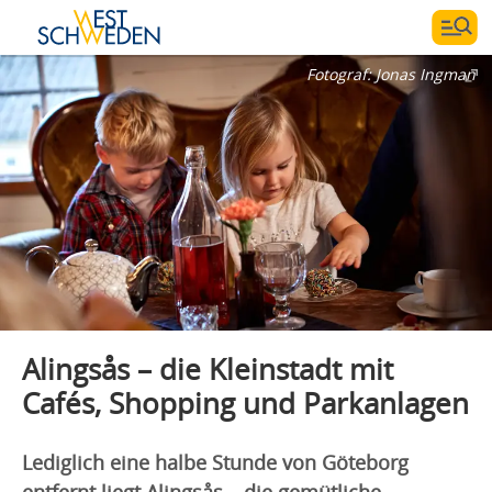
Fotograf:
Jonas Ingman
Alingsås – die Kleinstadt mit
Cafés, Shopping und Parkanlagen
Lediglich eine halbe Stunde von Göteborg
entfernt liegt Alingsås – die gemütliche