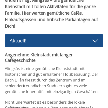
Kleinstadt mit tollen Aktivitäten für die ganze
Familie. Hier warten gemütliche Cafés,
Einkaufsgassen und hübsche Parkanlagen auf
Dich!
Aktuell!
Angenehme Kleinstadt mit langer
Cafégeschichte
Alingsås ist eine gemütliche Kleinststadt mit
historischer und gut erhaltener Holzbebauung. Der
Bach Lillån fliesst durch das Zentrum und im
schlenderfreundlichen Stadtkern gibt es viele
gemütliche Innenhöfe mit einzigartigen Geschäften.
Nicht unerwartet ist es besonders die lokale
Cafétradition
, welche die Besucher nach Alingsås