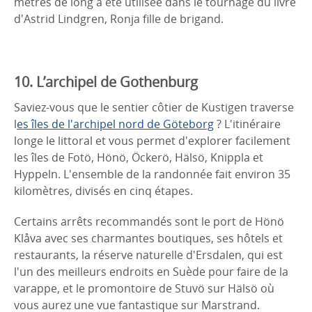
mètres de long a été utilisée dans le tournage du livre
d'Astrid Lindgren, Ronja fille de brigand.
10. L’archipel de Gothenburg
Saviez-vous que le sentier côtier de Kustigen traverse
l
es îles de l'archipel nord de Göteborg
? L'itinéraire
longe le littoral et vous permet d'explorer facilement
les îles de Fotö, Hönö, Öckerö, Hälsö, Knippla et
Hyppeln. L'ensemble de la randonnée fait environ 35
kilomètres, divisés en cinq étapes.
Certains arrêts recommandés sont le port de Hönö
Klåva avec ses charmantes boutiques, ses hôtels et
restaurants, la réserve naturelle d'Ersdalen, qui est
l'un des meilleurs endroits en Suède pour faire de la
varappe, et le promontoire de Stuvö sur Hälsö où
vous aurez une vue fantastique sur Marstrand.