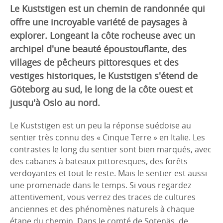
Le Kuststigen est un chemin de randonnée qui
offre une incroyable variété de paysages à
explorer. Longeant la côte rocheuse avec un
archipel d'une beauté époustouflante, des
villages de pêcheurs pittoresques et des
vestiges historiques, le Kuststigen s'étend de
Göteborg au sud, le long de la côte ouest et
jusqu'à Oslo au nord.
Le Kuststigen est un peu la réponse suédoise au
sentier très connu des « Cinque Terre » en Italie. Les
contrastes le long du sentier sont bien marqués, avec
des cabanes à bateaux pittoresques, des forêts
verdoyantes et tout le reste. Mais le sentier est aussi
une promenade dans le temps. Si vous regardez
attentivement, vous verrez des traces de cultures
anciennes et des phénomènes naturels à chaque
étape du chemin. Dans le comté de Sotenäs, de