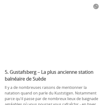
Dyrön
5. Gustafsberg – La plus ancienne station
balnéaire de Suède
Il y a de nombreuses raisons de mentionner la
natation quand on parle du Kuststigen. Notamment
parce qu'il passe par de nombreux lieux de baignade
agréables où vous pourrez vous rafraîchir - en hiver