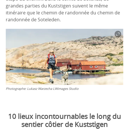
grandes parties du Kuststigen suivent le même
itinéraire que le chemin de randonnée du chemin de
randonnée de Soteleden.
Photographe:
Lukasz Warzecha LWimages Studio
10 lieux incontournables le long du
sentier côtier de Kuststigen