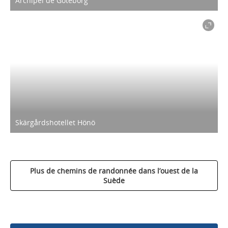
Archipel de Göteborg
Skärgårdshotellet Hönö
Plus de chemins de randonnée dans l’ouest de la
Suède