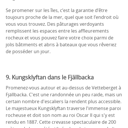
Se promener sur les îles, c’est la garantie d’être
toujours proche de la mer, quel que soit l’endroit où
vous vous trouvez. Des pâturages verdoyants
remplissent les espaces entre les affleurements
rocheux et vous pouvez faire votre choix parmi de
jolis bâtiments et abris à bateaux que vous rêveriez
de posséder un jour.
9. Kungsklyftan dans le Fjällbacka
Promenez-vous autour et au-dessus de Vetteberget à
Fjällbacka. C'est une randonnée un peu raide, mais un
certain nombre d'escaliers la rendent plus accessible.
Le majestueux Kungsklyftan traverse l'immense paroi
rocheuse et doit son nom au roi Oscar II qui s'y est
rendu en 1887. Cette crevasse spectaculaire de 200