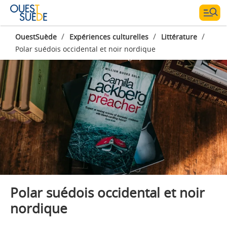
/
/
/
OuestSuède
Expériences culturelles
Littérature
Polar suédois occidental et noir nordique
Photographe:
Monika Manowska
Polar suédois occidental et noir
nordique