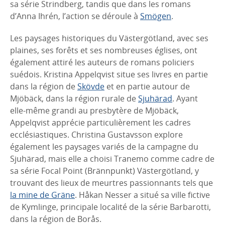
sa série Strindberg, tandis que dans les romans
d’Anna Ihrén, l’action se déroule à
Smögen
.
Les paysages historiques du Västergötland, avec ses
plaines, ses forêts et ses nombreuses églises, ont
également attiré les auteurs de romans policiers
suédois. Kristina Appelqvist situe ses livres en partie
dans la région de
Skövde
et en partie autour de
Mjöbäck, dans la région rurale de
Sjuhärad
. Ayant
elle-même grandi au presbytère de Mjöbäck,
Appelqvist apprécie particulièrement les cadres
ecclésiastiques. Christina Gustavsson explore
également les paysages variés de la campagne du
Sjuhärad, mais elle a choisi Tranemo comme cadre de
sa série Focal Point (Brännpunkt) Västergötland, y
trouvant des lieux de meurtres passionnants tels que
la mine de Gräne
. Håkan Nesser a situé sa ville fictive
de Kymlinge, principale localité de la série Barbarotti,
dans la région de Borås.