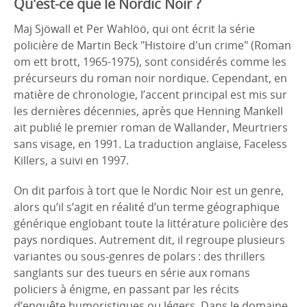
Qu'est-ce que le Nordic Noir ?
Maj Sjöwall et Per Wahlöö, qui ont écrit la série
policière de Martin Beck "Histoire d'un crime" (Roman
om ett brott, 1965-1975), sont considérés comme les
précurseurs du roman noir nordique. Cependant, en
matière de chronologie, l’accent principal est mis sur
les dernières décennies, après que Henning Mankell
ait publié le premier roman de Wallander, Meurtriers
sans visage, en 1991. La traduction anglaise, Faceless
Killers, a suivi en 1997.
On dit parfois à tort que le Nordic Noir est un genre,
alors qu’il s’agit en réalité d’un terme géographique
générique englobant toute la littérature policière des
pays nordiques. Autrement dit, il regroupe plusieurs
variantes ou sous-genres de polars : des thrillers
sanglants sur des tueurs en série aux romans
policiers à énigme, en passant par les récits
d’enquête humoristiques ou légers. Dans le domaine