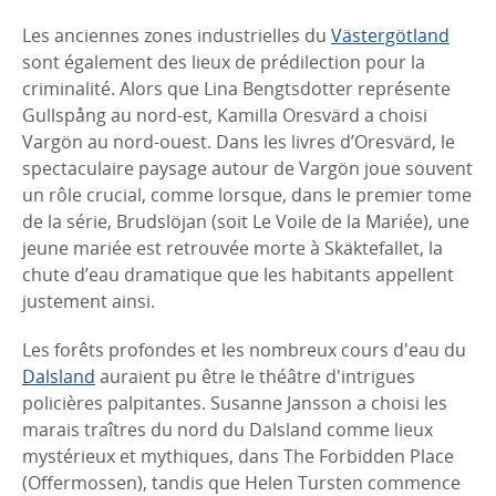
Les anciennes zones industrielles du
Västergötland
sont également des lieux de prédilection pour la
criminalité. Alors que Lina Bengtsdotter représente
Gullspång au nord-est, Kamilla Oresvärd a choisi
Vargön au nord-ouest. Dans les livres d’Oresvärd, le
spectaculaire paysage autour de Vargön joue souvent
un rôle crucial, comme lorsque, dans le premier tome
de la série, Brudslöjan (soit Le Voile de la Mariée), une
jeune mariée est retrouvée morte à Skäktefallet, la
chute d’eau dramatique que les habitants appellent
justement ainsi.
Les forêts profondes et les nombreux cours d'eau du
Dalsland
auraient pu être le théâtre d'intrigues
policières palpitantes. Susanne Jansson a choisi les
marais traîtres du nord du Dalsland comme lieux
mystérieux et mythiques, dans The Forbidden Place
(Offermossen), tandis que Helen Tursten commence