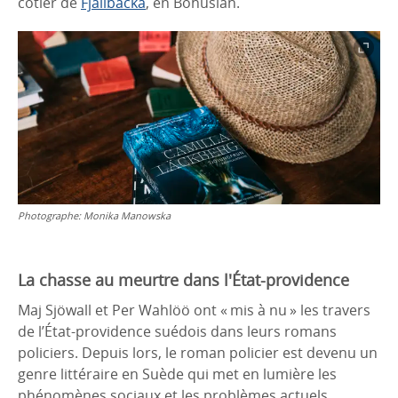
côtier de
Fjällbacka
, en Bohuslän.
Photographe:
Monika Manowska
La chasse au meurtre dans l'État-providence
Maj Sjöwall et Per Wahlöö ont « mis à nu » les travers
de l’État-providence suédois dans leurs romans
policiers. Depuis lors, le roman policier est devenu un
genre littéraire en Suède qui met en lumière les
phénomènes sociaux et les problèmes actuels.