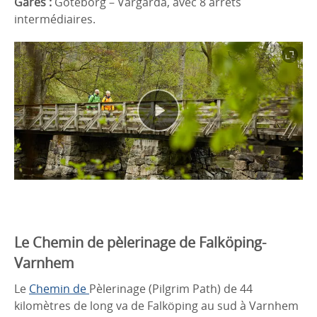
Gares :
Göteborg – Vårgårda, avec 8 arrêts
intermédiaires.
Le Chemin de pèlerinage de Falköping-
Varnhem
Le
Chemin de
Pèlerinage (Pilgrim Path) de 44
kilomètres de long va de Falköping au sud à Varnhem