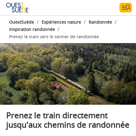
/
/
/
OuestSuède
Expériences nature
Randonnée
/
Inspiration randonnée
Photographe:
Viggo Lundberg
Prenez le train vers le sentier de randonnée
Prenez le train directement
jusqu'aux chemins de randonnée