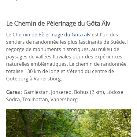
Le Chemin de Pèlerinage du Göta Älv
Le
Chemin de Pèlerinage du Göta älv
est l'un des
sentiers de randonnée les plus fascinants de Suède. Il
regorge de monuments historiques, au milieu de
paysages de vallées fluviales pour des expériences
naturelles emblématiques. Le chemin de randonnée
totalise 130 km de long et s'étend du centre de
Göteborg à Vänersborg.
Gares :
Gamlestan, Jonsered, Bohus (2 km), Lödöse
Södra, Trollhättan, Vänersborg