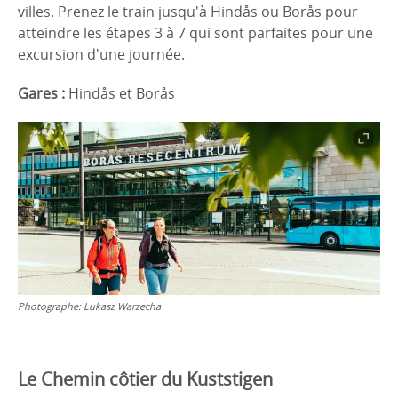
villes. Prenez le train jusqu'à Hindås ou Borås pour
atteindre les étapes 3 à 7 qui sont parfaites pour une
excursion d'une journée.
Gares :
Hindås et Borås
Photographe:
Lukasz Warzecha
Le Chemin côtier du Kuststigen