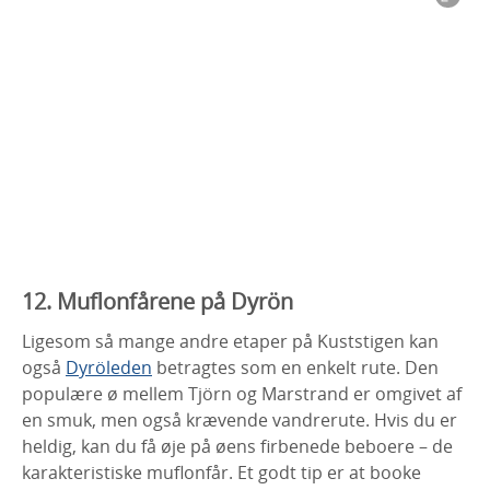
12. Muflonfårene på Dyrön
Ligesom så mange andre etaper på Kuststigen kan
også
Dyröleden
betragtes som en enkelt rute. Den
populære ø mellem Tjörn og Marstrand er omgivet af
en smuk, men også krævende vandrerute. Hvis du er
heldig, kan du få øje på øens firbenede beboere – de
karakteristiske muflonfår. Et godt tip er at booke