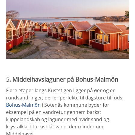
5. Middelhavslaguner på Bohus-Malmön
Flere etaper langs Kuststigen ligger på øer og er
rundvandringer, der er perfekte til dagsture til fods.
Bohus-Malmön
i Sotenäs kommune byder for
eksempel på en vandretur gennem barkst
klippelandskab og laguner med hvidt sand og
krystalklart turkisblåt vand, der minder om
Middelhavet.