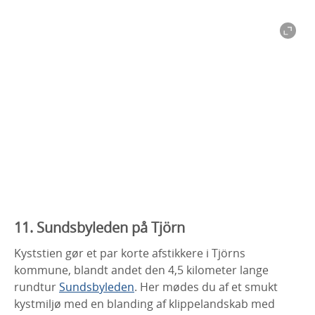
11. Sundsbyleden på Tjörn
Kyststien gør et par korte afstikkere i Tjörns
kommune, blandt andet den 4,5 kilometer lange
rundtur
Sundsbyleden
. Her mødes du af et smukt
kystmiljø med en blanding af klippelandskab med