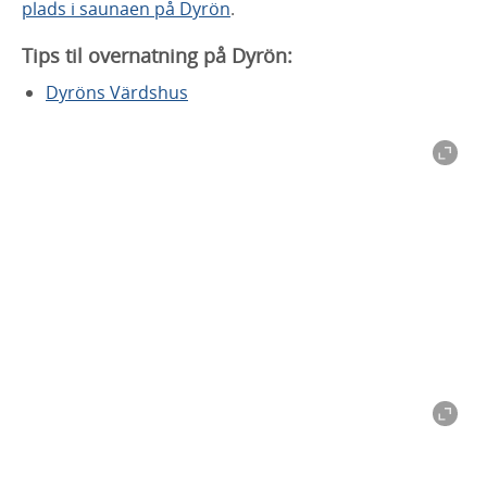
plads i saunaen på Dyrön
.
Tips til overnatning på Dyrön:
Dyröns Värdshus