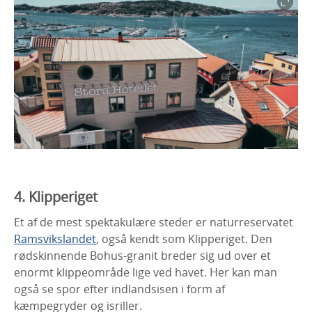
4. Klipperiget
Et af de mest spektakulære steder er naturreservatet
Ramsvikslandet
, også kendt som Klipperiget. Den
rødskinnende Bohus-granit breder sig ud over et
enormt klippeområde lige ved havet. Her kan man
også se spor efter indlandsisen i form af
kæmpegryder og isriller.