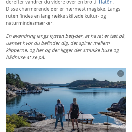
derefter vandrer du videre over en bro til
Flatön
.
Disse charmerende øer er nærmest magiske. Langs
ruten findes en lang række skiltede kultur- og
naturmindesmærker.
En øvandring langs kysten betyder, at havet er tæt på,
uanset hvor du befinder dig, det spirer mellem
klipperne, og her og der ligger der smukke huse og
bådhuse at se på.