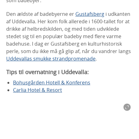
som badebyer.
Den ældste af badebyerne er
Gustafsberg
i udkanten
af Uddevalla. Her kom folk allerede i 1600-tallet for at
drikke af helbredskilden, og med tiden udviklede
stedet sig til en populær badeby med flere varme
badehuse. I dag er Gustafsberg en kulturhistorisk
perle, som du ikke må gå glip af, når du vandrer langs
Uddevallas smukke strandpromenade
.
Tips til overnatning i Uddevalla:
Bohusgården Hotell & Konferens
Carlia Hotel & Resort