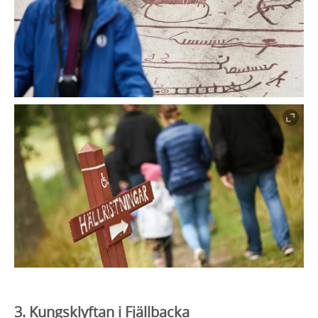
3. Kungsklyftan i Fjällbacka