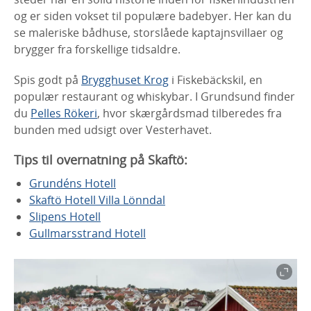
og er siden vokset til populære badebyer. Her kan du
se maleriske bådhuse, storslåede kaptajnsvillaer og
brygger fra forskellige tidsaldre.
Spis godt på
Brygghuset Krog
i Fiskebäckskil, en
populær restaurant og whiskybar. I Grundsund finder
du
Pelles Rökeri
, hvor skærgårdsmad tilberedes fra
bunden med udsigt over Vesterhavet.
Tips til overnatning på Skaftö:
Grundéns Hotell
Skaftö Hotell Villa Lönndal
Slipens Hotell
Gullmarsstrand Hotell