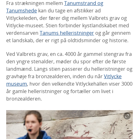
Fra strækningen mellem
Tanumstrand og
Tanumshede
kan du tage en afstikker ad
Vitlyckeleden, der fører dig mellem Valbrets grav og
Vitlycke-museet. Stien forbinder kystlandskabet med
verdensarven
Tanums helleristninger
og går gennem
et landskab, der er rigt på oldtidsminder og historie.
Ved Valbrets grav, en ca. 4000 år gammel stengrav fra
den yngre stenalder, møder du spor efter de første
landmænd. Langs stien passerer du helleristninger og
gravhøje fra bronzealderen, inden du når
Vitlycke
museum
, hvor den velkendte Vitlyckehällen viser 3000
år gamle helleristninger og fortæller om livet i
bronzealderen.