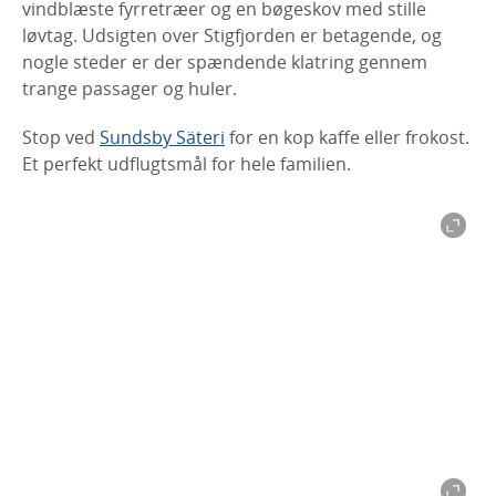
vindblæste fyrretræer og en bøgeskov med stille
løvtag. Udsigten over Stigfjorden er betagende, og
nogle steder er der spændende klatring gennem
trange passager og huler.
Stop ved
Sundsby Säteri
for en kop kaffe eller frokost.
Et perfekt udflugtsmål for hele familien.