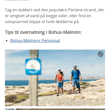
Tag en dukkert ved den populære Pärlane-strand, der
er omgivet af vand på begge sider, eller find en
solopvarmet klippe at hvile fødderne på.
Tips til overnatning i Bohus-Malmön:
Bohus-Malmöns Pensionat