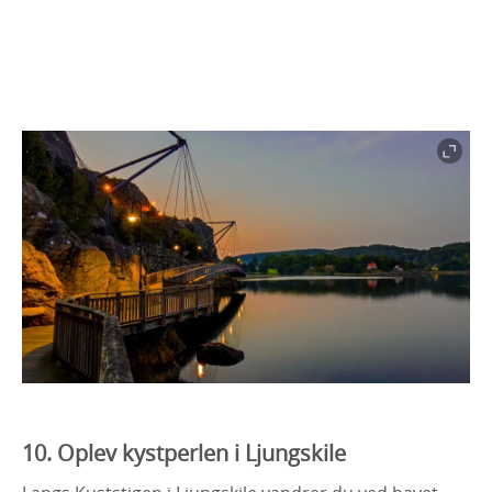
10. Oplev kystperlen i Ljungskile