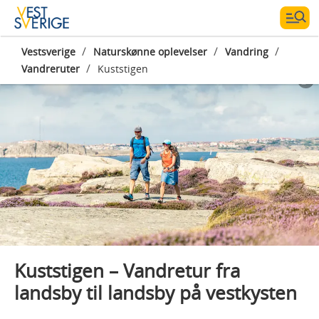
/
/
/
Vestsverige
Naturskønne oplevelser
Vandring
/
Vandreruter
Kuststigen
Kuststigen – Vandretur fra
landsby til landsby på vestkysten