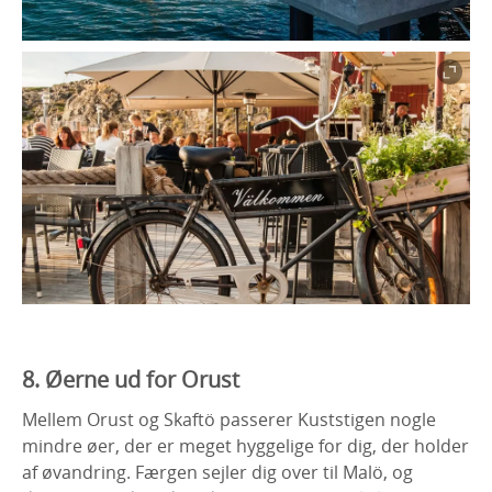
8. Øerne ud for Orust
Mellem Orust og Skaftö passerer Kuststigen nogle
mindre øer, der er meget hyggelige for dig, der holder
af øvandring. Færgen sejler dig over til Malö, og