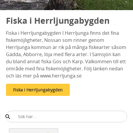
Fiska i Herrljungabygden
Fiska i Herrljungabygden I Herrljunga finns det fina
fiskemöjligheter, Nossan som rinner genom
Herrljunga kommun är rik på många fiskearter såsom
Gädda, Abborre, löja med flera arter. I Sämsjön kan
du bland annat fiska Gös och Karp. Välkommen till ett
område med fina fiskemöjligheter. Följ länken nedan
och läs mer på www.herrljunga.se
Fiska i Herrljungabygden