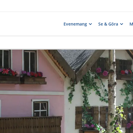
Evenemang
Se & Göra
M