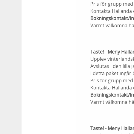
Pris för grupp med
Kontakta Hallanda 
Bokningskontakt/I
Varmt välkomna häl
Taste! - Meny Halla
Upplev vinterlands
Avslutas i den lill
I detta paket ingår 
Pris för grupp med
Kontakta Hallanda 
Bokningskontakt/I
Varmt välkomna häl
Taste! - Meny Halla