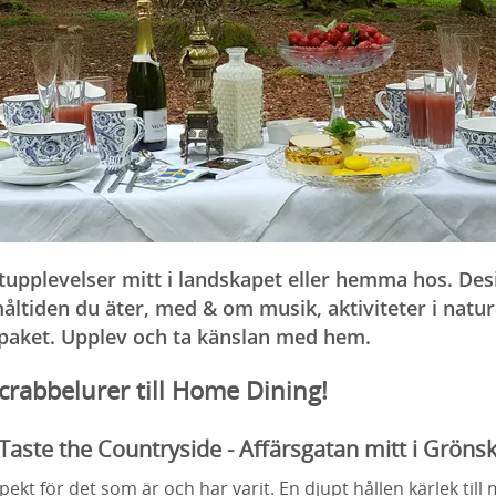
upplevelser mitt i landskapet eller hemma hos. De
åltiden du äter, med & om musik, aktiviteter i nat
- paket. Upplev och ta känslan med hem.
Scrabbelurer till Home Dining!
Taste the Countryside - Affärsgatan mitt i Gröns
ekt för det som är och har varit. En djupt hållen kärlek till 