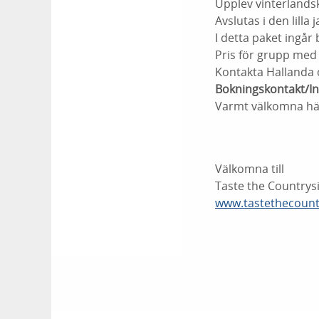
Upplev vinterlands
Avslutas i den lill
I detta paket ingår 
Pris för grupp med
Kontakta Hallanda 
Bokningskontakt/I
Varmt välkomna häl
Välkomna till
Taste the Countrysi
www.tastethecount