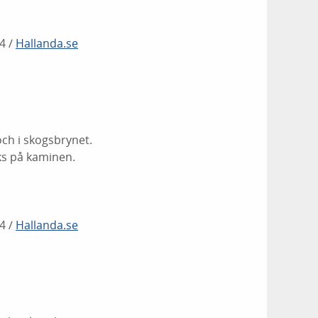
4 /
Hallanda.se
ch i skogsbrynet.
eks på kaminen.
4 /
Hallanda.se