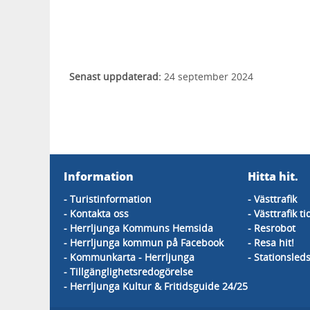
Senast uppdaterad:
24 september 2024
Information
Hitta hit.
- Turistinformation
- Västtrafik
- Kontakta oss
- Västtrafik ti
- Herrljunga Kommuns Hemsida
- Resrobot
- Herrljunga kommun på Facebook
- Resa hit!
- Kommunkarta - Herrljunga
- Stationsle
- Tillgänglighetsredogörelse
- Herrljunga Kultur & Fritidsguide 24/25