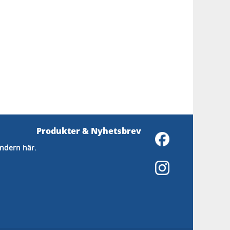
Produkter & Nyhetsbrev
endern här.