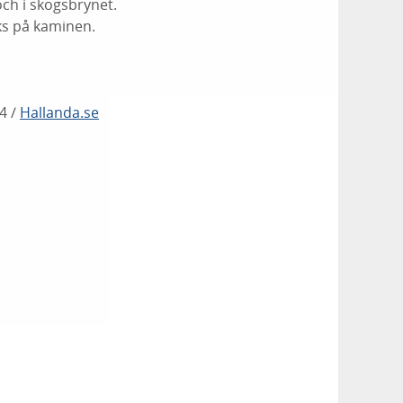
ch i skogsbrynet.
eks på kaminen.
4 /
Hallanda.se