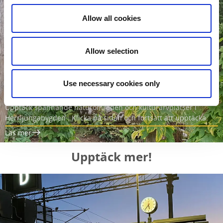
Allow all cookies
Allow selection
Use necessary cookies only
Natur- & kulturarv
Upptäck spännande naturområden och kulturarvplatser i
Herrljungabygden . Klicka på sidan och fortsätt att upptäcka.
Läs mer
Upptäck mer!