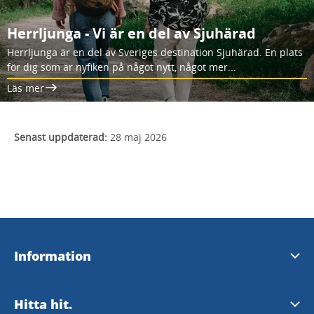
Herrljunga - Vi är en del av Sjuhärad
Herrljunga är en del av Sveriges destination Sjuhärad. En plats
för dig som är nyfiken på något nytt, något mer...
Läs mer
Senast uppdaterad:
28 maj 2026
Information
- Turistinformation
Hitta hit.