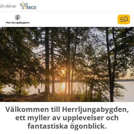
En del av
Välkommen till Herrljungabygden,
ett myller av upplevelser och
fantastiska ögonblick.