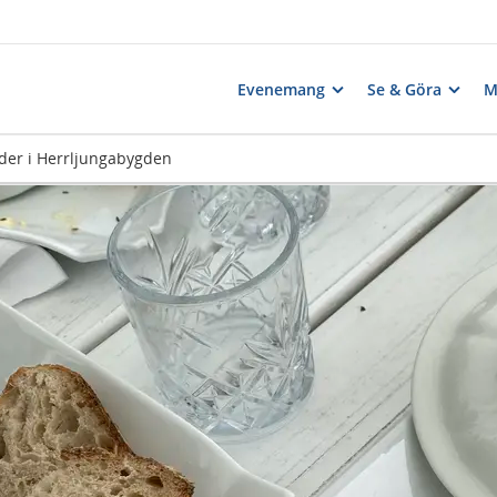
Evenemang
Se & Göra
M
nder i Herrljungabygden