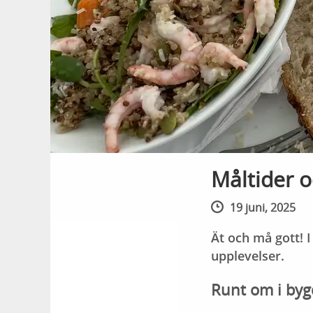
Måltider o
19 juni, 2025
Ät och må gott! I
upplevelser.
Runt om i byg