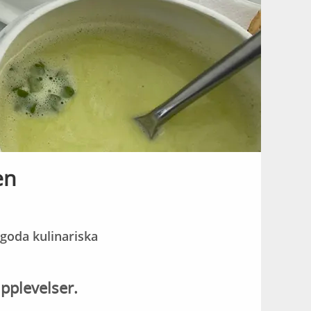
en
 goda kulinariska
pplevelser.