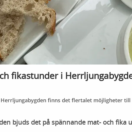
ch fikastunder i Herrljungabygd
 Herrljungabygden finns det flertalet möjligheter till
den bjuds det på spännande mat- och fika u