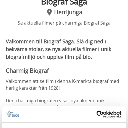
Biograf Saga
Herrljunga
Se aktuella filmer på charmiga Biograf Saga
Välkommen till Biograf Saga. Slå dig ned i
bekväma stolar, se nya aktuella filmer i unik
biografmiljö och upplev film på bio.
Charmig Biograf
Välkommen att se film i denna K-märkta biograf med
härlig karaktär från 1928!
Den charmiga biografen visar nya filmer i unik
biografmiljö, med allt från barnfilmer, actionfilmer till
dokumentärer.
I lokalen som har en mindre scen, anordnas det