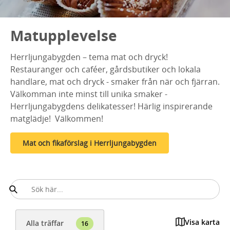
Matupplevelse
Herrljungabygden – tema mat och dryck!
Restauranger och caféer, gårdsbutiker och lokala
handlare, mat och dryck - smaker från när och fjärran.
Välkomman inte minst till unika smaker -
Herrljungabygdens delikatesser! Härlig inspirerande
matglädje! Välkommen!
Mat och fikaförslag i Herrljungabygden
Visa karta
Alla träffar
16