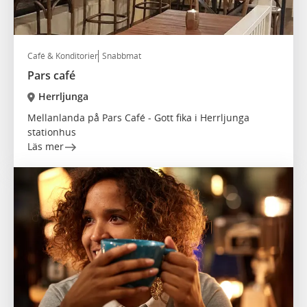
Café & Konditorier
Snabbmat
Pars café
Herrljunga
Mellanlanda på Pars Café - Gott fika i Herrljunga
stationhus
Läs mer