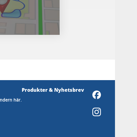
Produkter & Nyhetsbrev
endern här.