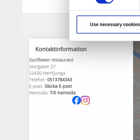
Välkomna till Sunf
Use necessary cookies
Kontaktinformation
Sunflower restaurant
Storgatan 27
52430 Herrljunga
Telefon:
0513784343
E-post:
Skicka E-post
Hemsida:
Till hemsida