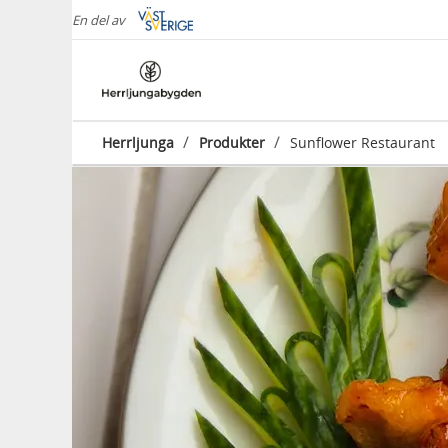
En del av
/
/
Herrljunga
Produkter
Sunflower Restaurant