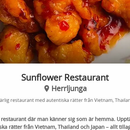
Sunflower Restaurant
Herrljunga
ärlig restaurant med autentiska rätter från Vietnam, Thaila
g restaurant där man känner sig som är hemma. Upptä
ka rätter från Vietnam, Thailand och Japan – allt till