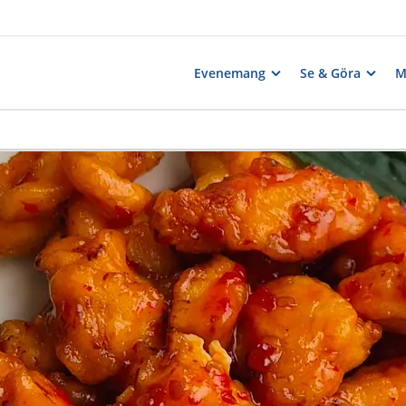
Evenemang
Se & Göra
M