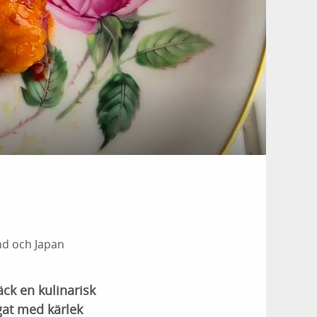
nd och Japan
ck en kulinarisk
agat med kärlek