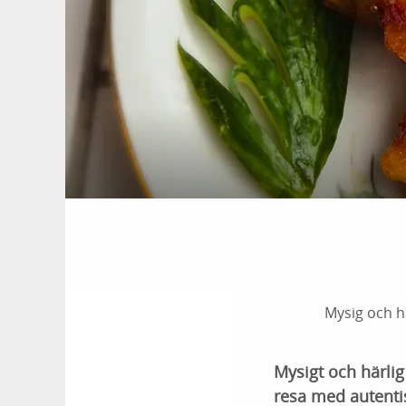
Mysig och h
Mysigt och härli
resa med autentis