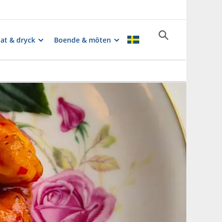
at & dryck
Boende & möten