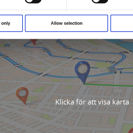
lower Restaurant
 only
Allow selection
Klicka för att visa karta