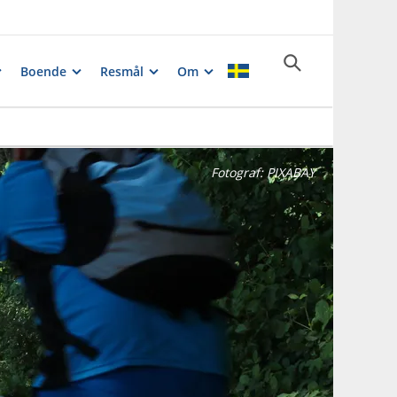
Boende
Resmål
Om
Fotograf:
PIXABAY