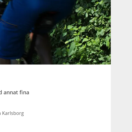
 annat fina
m Karlsborg