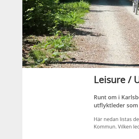
Leisure / 
Runt om i Karlsb
utflyktleder som
Här nedan listas de
Kommun. Vilken led 