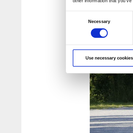
other information that you’ve
Consent
Necessary
Selection
Use necessary cookies