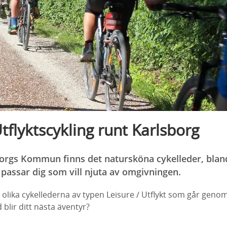
Utflyktscykling runt Karlsborg
orgs Kommun finns det natursköna cykelleder, bland
 passar dig som vill njuta av omgivningen.
 olika cykellederna av typen Leisure / Utflykt som går geno
blir ditt nästa äventyr?