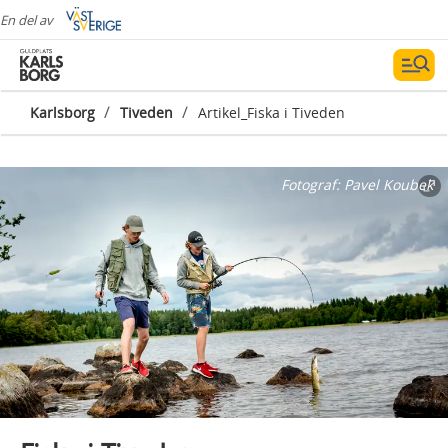
En del av
/
/
Karlsborg
Tiveden
Artikel_Fiska i Tiveden
Fotograf:
Pavel Koubek