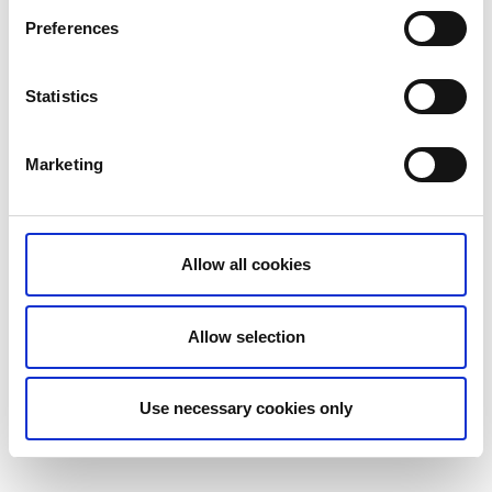
Preferences
Tips på mat och boende på Koster
Statistics
Kosterhavets Ekobod
Kläpphagen
Marketing
Allow all cookies
Allow selection
Fotograf:
Åsa Dahlgren
Use necessary cookies only