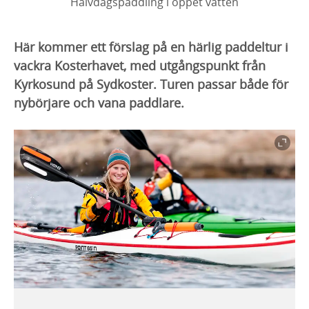
Halvdagspaddling i öppet vatten
Här kommer ett förslag på en härlig paddeltur i
vackra Kosterhavet, med utgångspunkt från
Kyrkosund på Sydkoster. Turen passar både för
nybörjare och vana paddlare.