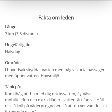
Fakta om leden
Längd:
7 km (3,8 distans).
Ungefärlig tid:
Halvdag.
Område:
I huvudsak skyddat vatten med några korta passager
med öppet vatten. Havsmiljö.
Tänk på:
Kom ihåg att ha med dig dricksvatten, flytväst,
mobiltelefon och extra kläder i vattentätt fodral. Håll
också koll på väderprognosen så att du vet vad du ska
förbereda dig på.