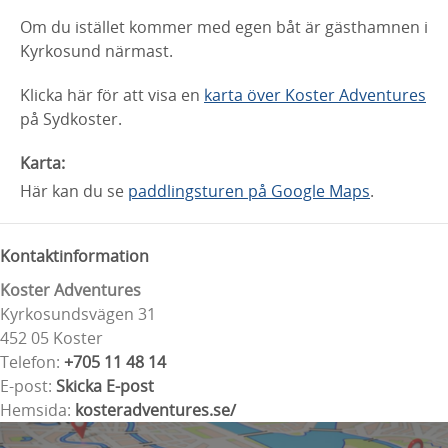
Om du istället kommer med egen båt är gästhamnen i
Kyrkosund närmast.
Klicka här för att visa en
karta över Koster Adventures
på Sydkoster.
Karta:
Här kan du se
paddlingsturen på Google Maps
.
Kontaktinformation
Koster Adventures
Kyrkosundsvägen 31
452 05 Koster
Telefon:
+705 11 48 14
E-post:
Skicka E-post
Hemsida:
kosteradventures.se/