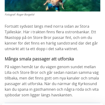
Fotograf:
Roger Borgelid
Fortsätt sydväst längs med norra sidan av Stora
Tjälleskär. Här i trakten finns flera ostronbankar. Ett
fikastopp på ön Store Bror passar fint, och om du
känner för det finns en härlig sandstrand där det går
utmärkt att ta ett dopp i det salta vattnet.
Många smala passager att utforska
På vägen hemåt tar du vägen genom sundet mellan
Lilla och Store Bror och går sedan nästan samma väg
tillbaka, men det finns gott om nya kanaler och smala
passager att utforska. När du närmar dig Kyrkosund
kan du spana in gästhamnen och några röda och vita
sjöbodar som ligger längs havskanten.