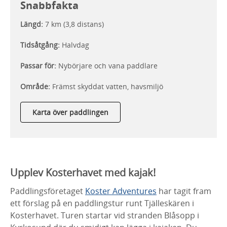
Snabbfakta
Längd:
7 km (3,8 distans)
Tidsåtgång:
Halvdag
Passar för:
Nybörjare och vana paddlare
Område:
Främst skyddat vatten, havsmiljö
Karta över paddlingen
Upplev Kosterhavet med kajak!
Paddlingsföretaget
Koster Adventures
har tagit fram
ett förslag på en paddlingstur runt Tjälleskären i
Kosterhavet. Turen startar vid stranden Blåsopp i