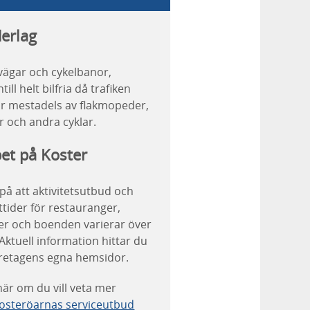
erlag
ägar och cykelbanor,
till helt bilfria då trafiken
r mestadels av flakmopeder,
ar och andra cyklar.
et på Koster
på att aktivitetsutbud och
tider för restauranger,
er och boenden varierar över
 Aktuell information hittar du
retagens egna hemsidor.
här om du vill veta mer
osteröarnas serviceutbud