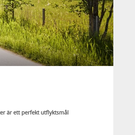
r är ett perfekt utflyktsmål