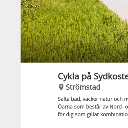
Cykla på Sydkost
Strömstad
Salta bad, vacker natur och 
Öarna som består av Nord- och
för dig som gillar kombinatio