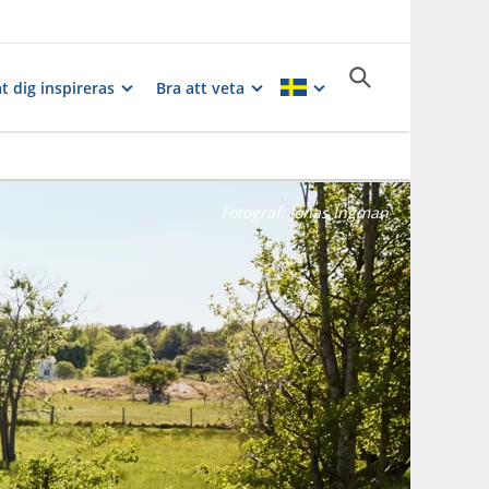
t dig inspireras
Bra att veta
Fotograf:
Jonas Ingman