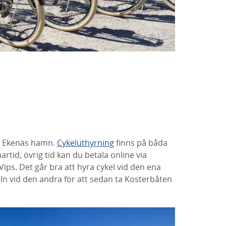
er Ekenäs hamn.
Cykeluthyrning
finns på båda
id, övrig tid kan du betala online via
ps. Det går bra att hyra cykel vid den ena
ln vid den andra för att sedan ta Kosterbåten