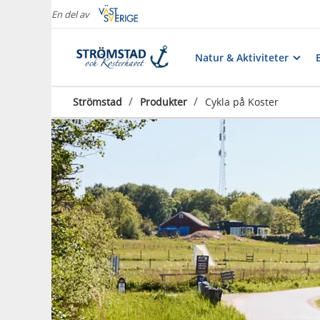
En del av
Natur & Aktiviteter
/
/
Strömstad
Produkter
Cykla på Koster