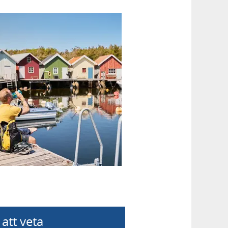
 att veta