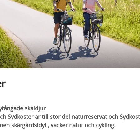
er
nyfångade skaldjur
 Sydkoster är till stor del naturreservat och Sydkoste
nen skärgårdsidyll, vacker natur och cykling.