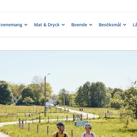
Evenemang
Mat & Dryck
Boende
Besöksmål
Lå