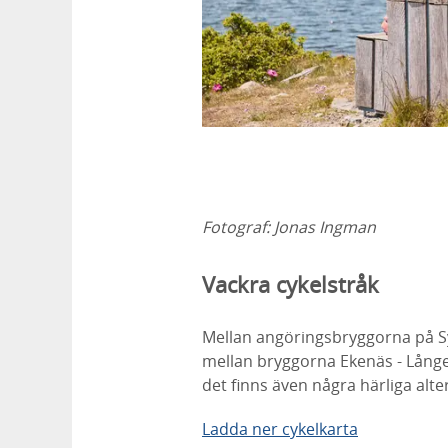
Fotograf:
Jonas Ingman
Vackra cykelstråk
Mellan angöringsbryggorna på S
mellan bryggorna Ekenäs - Långe
det finns även några härliga alt
Ladda ner cykelkarta