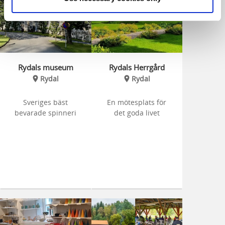
Rydals museum
Rydals Herrgård
Rydal
Rydal
Sveriges bäst
En mötesplats för
bevarade spinneri
det goda livet