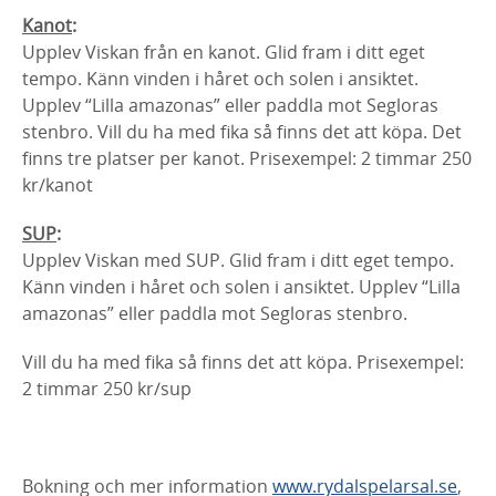
Kanot
:
Upplev Viskan från en kanot. Glid fram i ditt eget
tempo. Känn vinden i håret och solen i ansiktet.
Upplev “Lilla amazonas” eller paddla mot Segloras
stenbro. Vill du ha med fika så finns det att köpa. Det
finns tre platser per kanot. Prisexempel: 2 timmar 250
kr/kanot
SUP
:
Upplev Viskan med SUP. Glid fram i ditt eget tempo.
Känn vinden i håret och solen i ansiktet. Upplev “Lilla
amazonas” eller paddla mot Segloras stenbro.
Vill du ha med fika så finns det att köpa. Prisexempel:
2 timmar 250 kr/sup
Bokning och mer information
www.rydalspelarsal.se
,