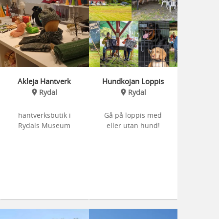
Akleja Hantverk
Hundkojan Loppis
Rydal
Rydal
hantverksbutik i
Gå på loppis med
Rydals Museum
eller utan hund!