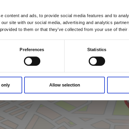
e content and ads, to provide social media features and to analy
 our site with our social media, advertising and analytics partn
 provided to them or that they’ve collected from your use of their
Preferences
Statistics
Klicka för karta och
öppettider
 only
Allow selection