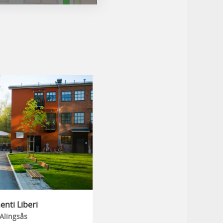
nti Liberi
Alingsås