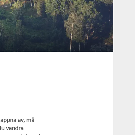
Slappna av, må
du vandra