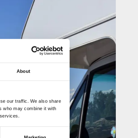
About
se our traffic. We also share
ers who may combine it with
 services.
Marketing