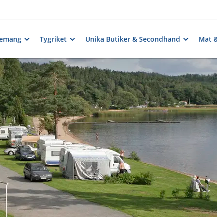
nemang
Tygriket
Unika Butiker & Secondhand
Mat 