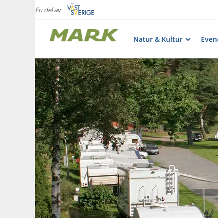
En del av
Natur & Kultur
Eve