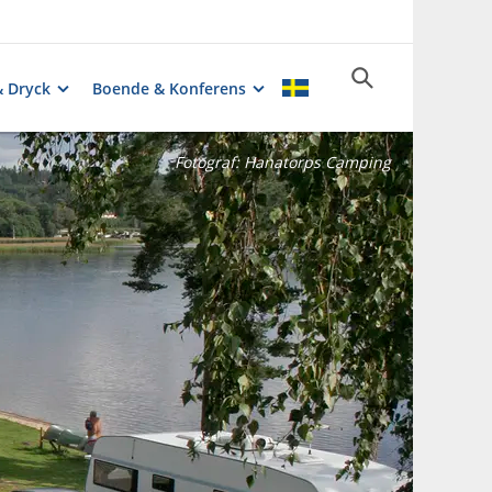
& Dryck
Boende & Konferens
Fotograf:
Hanatorps Camping