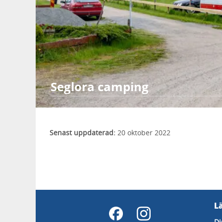
Seglora camping
Senast uppdaterad:
20 oktober 2022
L
Di