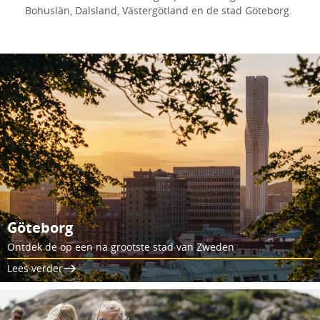
Bohuslän, Dalsland, Västergötland en de stad Göteborg.
Göteborg
Ontdek de op een na grootste stad van Zweden
Lees verder