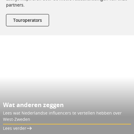
partners.
Touroperators
Wat anderen zeggen
Lees wat Nederlandse influencers te vertellen hebben over
West-Zweden
Lees verder