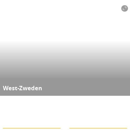
West-Zweden
Göteborg
Bohuslän