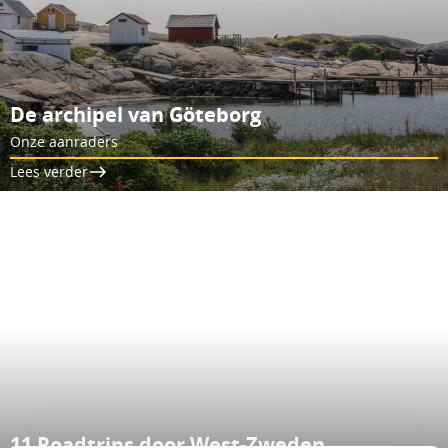
De archipel van Göteborg
Onze aanraders
Lees verder
11 Roadtrips door West-Zweden