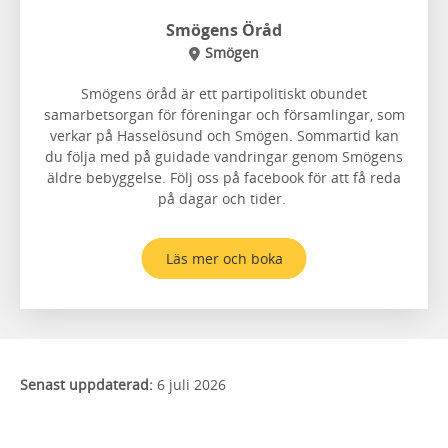
Smögens Öråd
Smögen
Smögens öråd är ett partipolitiskt obundet
samarbetsorgan för föreningar och församlingar, som
verkar på Hasselösund och Smögen. Sommartid kan
du följa med på guidade vandringar genom Smögens
äldre bebyggelse. Följ oss på facebook för att få reda
på dagar och tider.
Läs mer och boka
Senast uppdaterad:
6 juli 2026