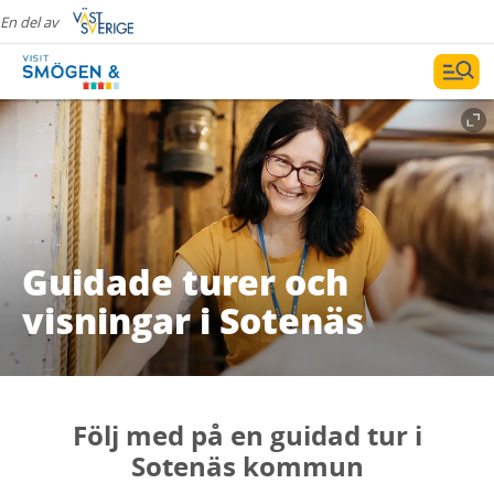
En del av
Guidade turer och
visningar i Sotenäs
Följ med på en guidad tur i
Sotenäs kommun