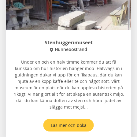
Stenhuggerimuseet
Hunnebostrand
Under en och en halv timme kommer du att få
kunskap om hur historien hänger ihop. Halvvägs in i
guidningen dukar vi upp för en fikapaus, där du kan
njuta av en kopp kaffe eller te och något sött. Vårt
museum är en plats där du kan uppleva historien på
riktigt. Vi har gjort allt för att skapa en autentisk miljö,
där du kan känna doften av sten och höra ljudet av
slägga mot mejsl...
Läs mer och boka