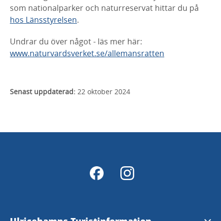
som nationalparker och naturreservat hittar du på
hos Länsstyrelsen
.
Undrar du över något - läs mer här:
www.naturvardsverket.se/allemansratten
Senast uppdaterad:
22 oktober 2024
Ulricehamns Turistinformation