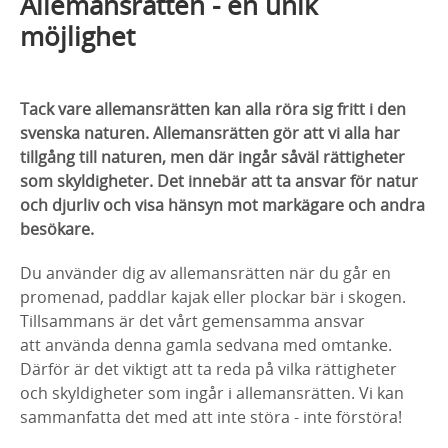
Allemansrätten - en unik
möjlighet
Tack vare allemansrätten kan alla röra sig fritt i den
svenska naturen. Allemansrätten gör att vi alla har
tillgång till naturen, men där ingår såväl rättigheter
som skyldigheter. Det innebär att ta ansvar för natur
och djurliv och visa hänsyn mot markägare och andra
besökare.
Du använder dig av allemansrätten när du går en
promenad, paddlar kajak eller plockar bär i skogen.
Tillsammans är det vårt gemensamma ansvar
att använda denna gamla sedvana med omtanke.
Därför är det viktigt att ta reda på vilka rättigheter
och skyldigheter som ingår i allemansrätten. Vi kan
sammanfatta det med att inte störa - inte förstöra!