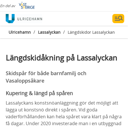
En del av
/
/
Ulricehamn
Lassalyckan
Längdskidor Lassalyckan
Längdskidåkning på Lassalyckan
Skidspår för både barnfamilj och
Vasaloppsåkare
Kupering & längd på spåren
Lassalyckans konstsnöanläggning gör det möjligt att
lägga ut konstsnö direkt i spåren. Vid goda
väderförhållanden kan hela spåret vara klart på några
få dagar. Under 2020 investerade man i en utbyggnad