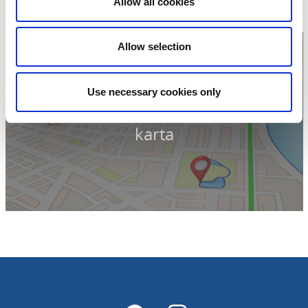
Allow all cookies
Hemsida:
hofsnas.se
Allow selection
Use necessary cookies only
Klicka för att visa
karta