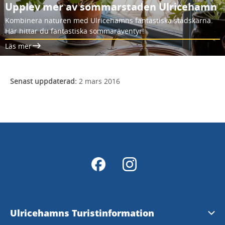
Upplev mer av sommarstaden Ulricehamn
Kombinera naturen med Ulricehamns fantastiska stadskärna.
Här hittar du fantastiska sommaräventyr!
Läs mer
Senast uppdaterad:
2 mars 2016
Ulricehamns Turistinformation