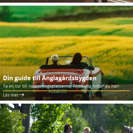
Din guide till Änglagårdsbygden
Ta en tur till inspelningsplatserna. Filmkarta hittar du här!
Läs mer