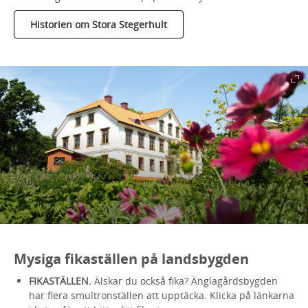
Historien om Stora Stegerhult
Mysiga fikaställen på landsbygden
FIKASTÄLLEN.
Älskar du också fika? Änglagårdsbygden
har flera smultronställen att upptäcka. Klicka på länkarna