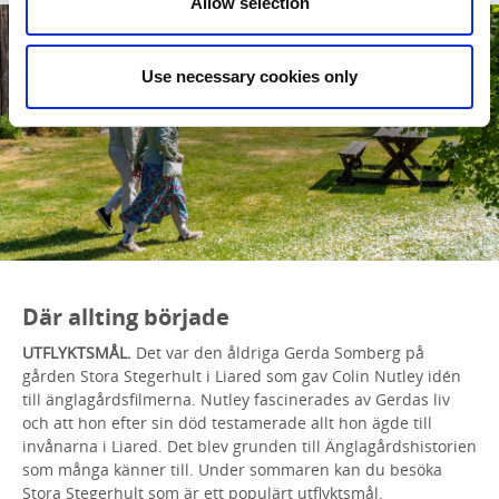
Allow selection
Use necessary cookies only
Där allting började
UTFLYKTSMÅL.
Det var den åldriga Gerda Somberg på
gården Stora Stegerhult i Liared som gav Colin Nutley idén
till änglagårdsfilmerna. Nutley fascinerades av Gerdas liv
och att hon efter sin död testamerade allt hon ägde till
invånarna i Liared. Det blev grunden till Änglagårdshistorien
som många känner till. Under sommaren kan du besöka
Stora Stegerhult som är ett populärt utflyktsmål.