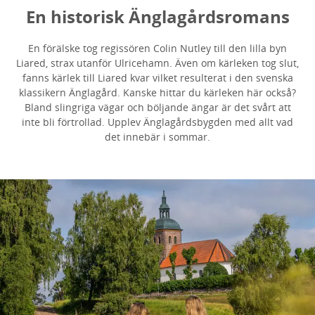
En historisk Änglagårdsromans
En förälske tog regissören Colin Nutley till den lilla byn
Liared, strax utanför Ulricehamn. Även om kärleken tog slut,
fanns kärlek till Liared kvar vilket resulterat i den svenska
klassikern Änglagård. Kanske hittar du kärleken här också?
Bland slingriga vägar och böljande ängar är det svårt att
inte bli förtrollad. Upplev Änglagårdsbygden med allt vad
det innebär i sommar.