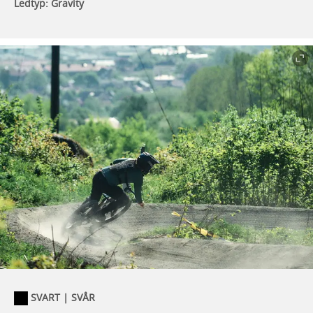
Ledtyp: Gravity
SVART | SVÅR