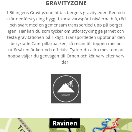
GRAVITYZONE
I Billingens Gravityzone hittas bergets gravityleder. Ren och
skär nedförscykling byggt i korta varvspår i nivåerna blå, röd
och svart med en gemensam transportled upp på berget
igen.
Här kan du som tycker om utförscykling
ge järnet och
testa gravitationen på riktigt. Transportleden uppför är den
beryktade Caterpillarbacken, så resan till toppen mellan
utförsåken är kort och effektiv.
Tycker du allra mest om att
hoppa väljer du genvägen till Örnen och kör varv efter varv
där.