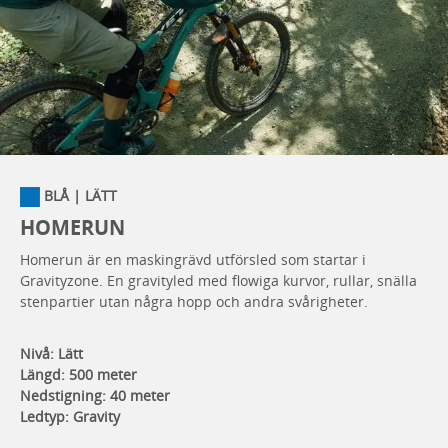
BLÅ | LÄTT
HOMERUN
Homerun är en maskingrävd utförsled som startar i
Gravityzone. En gravityled med flowiga kurvor, rullar, snälla
stenpartier utan några hopp och andra svårigheter.
Nivå: Lätt
Längd: 500 meter
Nedstigning: 40 meter
Ledtyp: Gravity