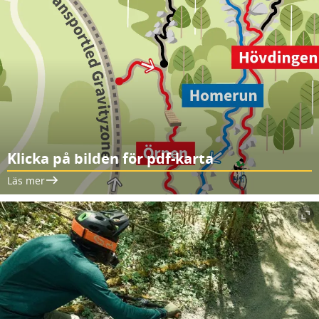
Klicka på bilden för pdf-karta
Läs mer