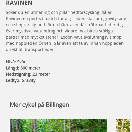
RAVINEN
Söker du en utmaning och gillar nedförscykling, då är
Ravinen en perfect match för dig. Leden startar i gravityzone
och slingrar sig ned för en bäckravin där träbroar leder dig
över mystiska vattendrag och vidare mot bitvis stökiga
partier med mycket stenar. Leden vävs avslutningsvis ihop
med hoppleden Örnen. Går även att ta av innan hoppleden
direkt till transportleden.
Nivå: Svår
Längd: 300 meter
Nedstigning: 23 meter
Ledtyp: Gravity
Mer cykel på Billingen