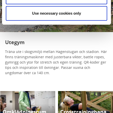
Use necessary cookies only
Utegym
Träna ute i skogsmiljö mellan Hagenstugan och stadion. Här
finns träningsmaskiner med justerbara vikter, battle ropes,
gymrigg och ytor för stretch och egen träning. QR-koder ger
tips och inspiration till övningar. Passar vuxna och
ungdomar över ca 140 cm.
Omklädningsrum
Crosstrainingbana