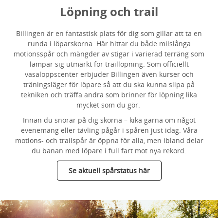
Löpning och trail
Billingen är en fantastisk plats för dig som gillar att ta en
runda i löparskorna. Här hittar du både milslånga
motionsspår och mängder av stigar i varierad terräng som
lämpar sig utmärkt för traillöpning. Som officiellt
vasaloppscenter erbjuder Billingen även kurser och
träningsläger för löpare så att du ska kunna slipa på
tekniken och träffa andra som brinner för löpning lika
mycket som du gör.
Innan du snörar på dig skorna – kika gärna om något
evenemang eller tävling pågår i spåren just idag. Våra
motions- och trailspår är öppna för alla, men ibland delar
du banan med löpare i full fart mot nya rekord.
Se aktuell spårstatus här