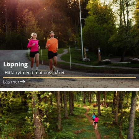
Löpning
-Hitta rytmen i motionsspåret
Läs mer