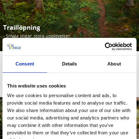
Traillöpning
- Smala stigar, stora upplevelser.
Läs mer
Consent
Details
About
BRA ATT VETA
This website uses cookies
We use cookies to personalise content and ads, to
provide social media features and to analyse our traffic.
We also share information about your use of our site with
our social media, advertising and analytics partners who
may combine it with other information that you’ve
provided to them or that they’ve collected from your use