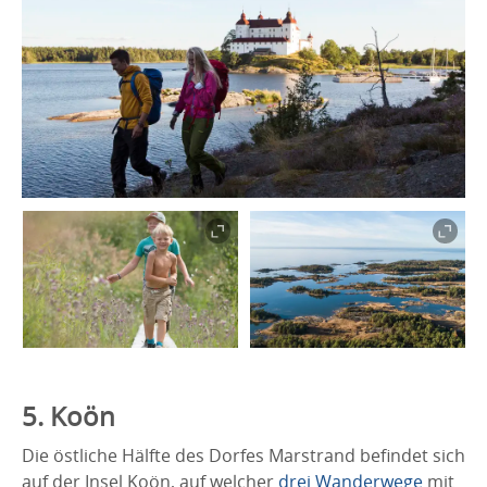
5. Koön
Die östliche Hälfte des Dorfes Marstrand befindet sich
auf der Insel Koön, auf welcher
drei Wanderwege
mit