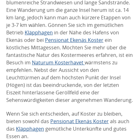
blumenreiche Strandwiesen und lange Sandstrände.
Eine Wanderung um die ganze Insel herum ist ca. 14
km lang, jedoch kann man auch kürzere Etappen von
je 3-7 km wählen. Gönnen Sie sich im gemütlichen
Betrieb
Kläpphagen
in der Nähe des Hafens von
Ekenäs oder bei
Pensionat Ekenäs Koster
ein
köstliches Mittagessen. Möchten Sie mehr über die
fantastische Natur des Kostermeeres erfahren, ist ein
Besuch im
N
aturum Kosterhavet
wärmstens zu
empfehlen. Nebst der Aussicht von den
Leuchttürmen auf dem höchsten Punkt der Insel
(Högen) ist das beeindruckende, von der letzten
Eiszeit hinterlassene Geröllfeld eine der
Sehenswürdigkeiten dieser angenehmen Wanderung.
Wenn Sie sich entscheiden, auf Koster zu bleiben,
bieten sowohl das
Pensionat Ekenäs Koster
als auch
das
Kläpphagen
gemütliche Unterkünfte und gutes
Essen an.