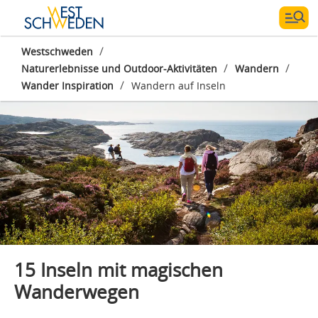
/
Westschweden
/
/
Naturerlebnisse und Outdoor-Aktivitäten
Wandern
Fotograf:
Roger Borgelid
/
Wander Inspiration
Wandern auf Inseln
15 Inseln mit magischen
Wanderwegen