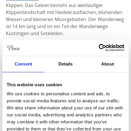
Klippen. Das Gebiet besteht aus weitläufiger
Klippenlandschaft mit Heidekrautflächen, blühenden
Wiesen und kleineren Moorgebieten. Der Wanderweg
ist 14 km lang und ist ein Teil der Wanderwege
Kuststigen und Soteleden.
Falls Sie im Gebiet übernachten möchten können wir
Ihnen
Ramsviks Stugby
und
Ramsviks Övergård
wärmstens empfehlen.
Consent
Details
About
This website uses cookies
We use cookies to personalise content and ads, to
provide social media features and to analyse our traffic.
We also share information about your use of our site with
our social media, advertising and analytics partners who
may combine it with other information that you’ve
provided to them or that they’ve collected from your use