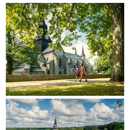
Varnhem