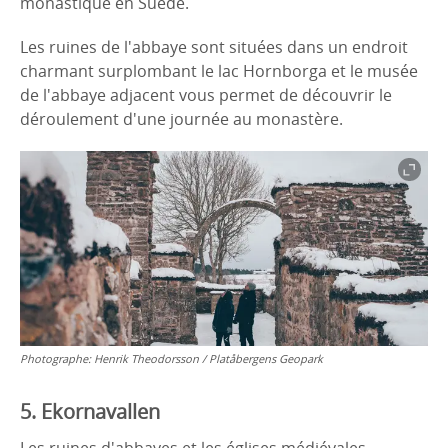
monastique en Suède.
Les ruines de l'abbaye sont situées dans un endroit
charmant surplombant le lac Hornborga et le musée
de l'abbaye adjacent vous permet de découvrir le
déroulement d'une journée au monastère.
Photographe:
Henrik Theodorsson / Platåbergens Geopark
5. Ekornavallen
Les ruines d'abbayes et les églises médiévales