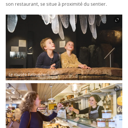
son restaurant, se situe à proximité du sentier.
Le musée Falbygdens