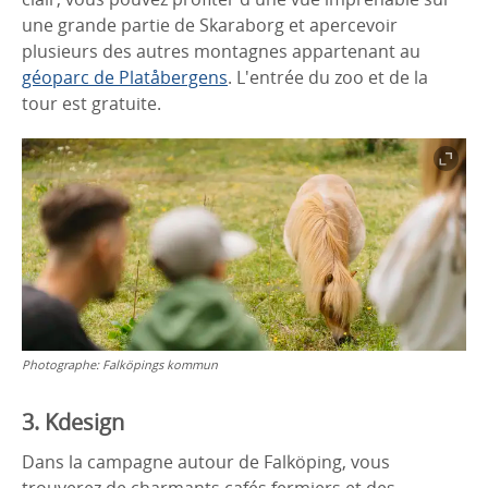
une grande partie de Skaraborg et apercevoir
plusieurs des autres montagnes appartenant au
géoparc de Platåbergens
. L'entrée du zoo et de la
tour est gratuite.
Photographe:
Falköpings kommun
3. Kdesign
Dans la campagne autour de Falköping, vous
trouverez de charmants cafés fermiers et des